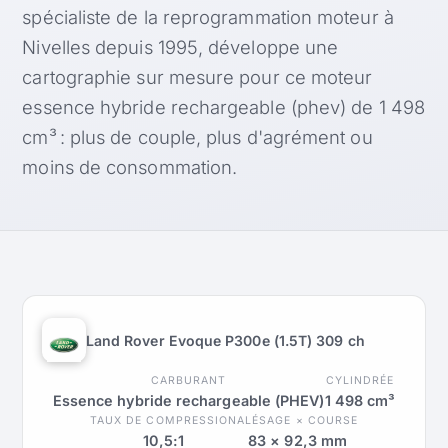
spécialiste de la reprogrammation moteur à
Nivelles depuis 1995, développe une
cartographie sur mesure pour ce moteur
essence hybride rechargeable (phev) de 1 498
cm³ : plus de couple, plus d'agrément ou
moins de consommation.
Land Rover Evoque P300e (1.5T) 309 ch
CARBURANT
CYLINDRÉE
Essence hybride rechargeable (PHEV)
1 498 cm³
TAUX DE COMPRESSION
ALÉSAGE × COURSE
10,5:1
83 × 92,3 mm