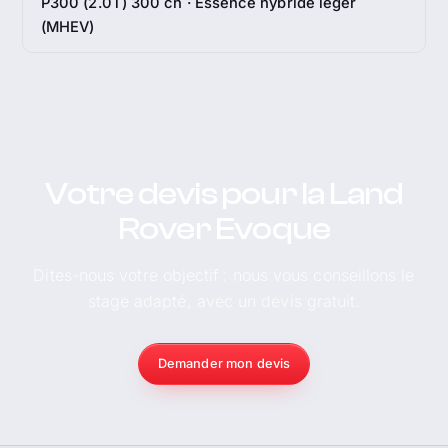
P300 (2.0T) 300 ch · Essence hybride léger
(MHEV)
Votre devis pour la Land
Rover Evoque
Dites-nous votre objectif : nous vous conseillons le
stage adapté, avec un devis gratuit.
Demander mon devis