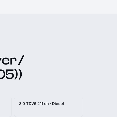
er /
05))
3.0 TDV6 211 ch · Diesel