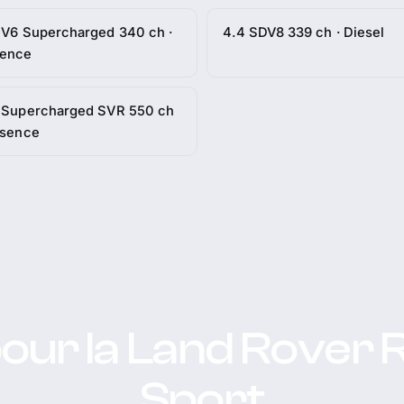
 V6 Supercharged 340 ch ·
4.4 SDV8 339 ch · Diesel
sence
 Supercharged SVR 550 ch
ssence
pour la Land Rover 
Sport