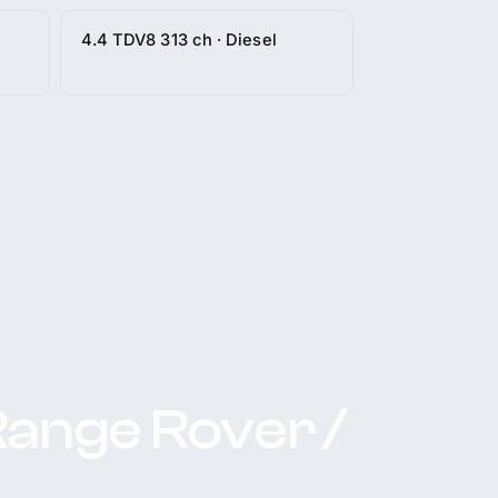
4.4 TDV8 313 ch · Diesel
Range Rover /