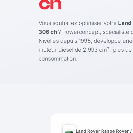
ch
Vous souhaitez optimiser votre
Land 
306 ch
? Powerconcept, spécialiste 
Nivelles depuis 1995, développe une
moteur diesel de 2 993 cm³ : plus d
consommation.
Land Rover Range Rover /