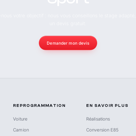
-nous votre objectif : nous vous conseillons le stage adapté
un devis gratuit.
Demander mon devis
REPROGRAMMATION
EN SAVOIR PLUS
Voiture
Réalisations
Camion
Conversion E85