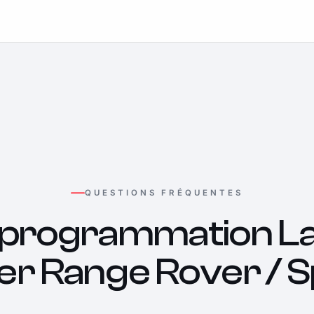
QUESTIONS FRÉQUENTES
programmation L
er Range Rover / S