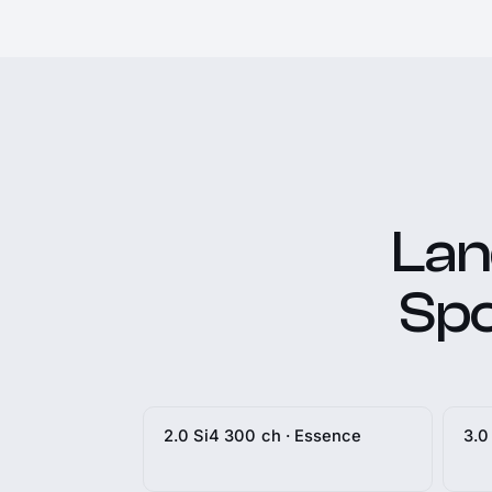
Lan
Spo
2.0 Si4 300 ch · Essence
3.0