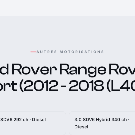
AUTRES MOTORISATIONS
d Rover Range Rov
rt (2012 - 2018 (L4
 SDV6 292 ch · Diesel
3.0 SDV6 Hybrid 340 ch ·
Diesel