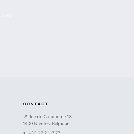
, avec
CONTACT
📍 Rue du Commerce 13
1400 Nivelles, Belgique
📞
+32 67 21 17 77