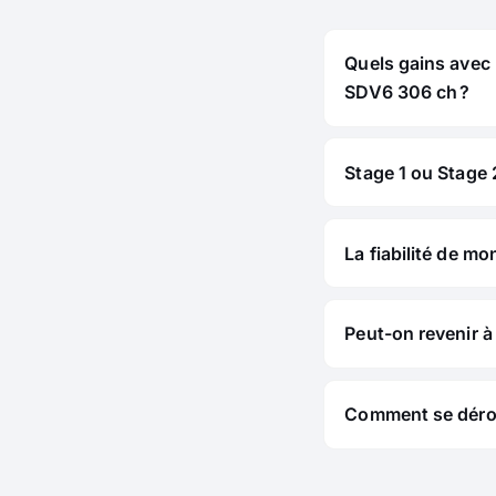
Quels gains avec 
SDV6 306 ch ?
Stage 1 ou Stage 2
La fiabilité de mo
Peut-on revenir à 
Comment se déroul