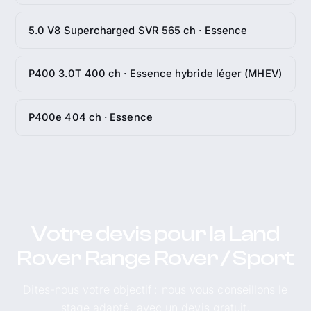
5.0 V8 Supercharged SVR 565 ch · Essence
P400 3.0T 400 ch · Essence hybride léger (MHEV)
P400e 404 ch · Essence
Votre devis pour la Land
Rover Range Rover / Sport
Dites-nous votre objectif : nous vous conseillons le
stage adapté, avec un devis gratuit.