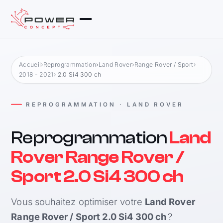
Accueil
›
Reprogrammation
›
Land Rover
›
Range Rover / Sport
›
2018 - 2021
› 2.0 Si4 300 ch
REPROGRAMMATION · LAND ROVER
Reprogrammation
Land
Rover Range Rover /
Sport 2.0 Si4 300 ch
Vous souhaitez optimiser votre
Land Rover
Range Rover / Sport 2.0 Si4 300 ch
?