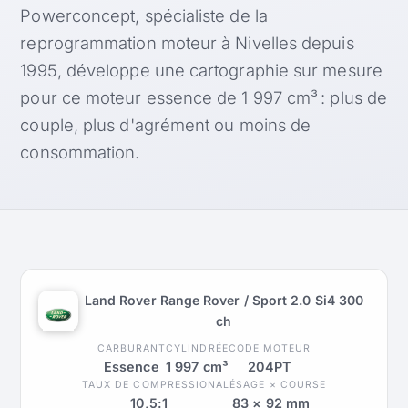
Powerconcept, spécialiste de la
reprogrammation moteur à Nivelles depuis
1995, développe une cartographie sur mesure
pour ce moteur essence de 1 997 cm³ : plus de
couple, plus d'agrément ou moins de
consommation.
Land Rover Range Rover / Sport 2.0 Si4 300
ch
CARBURANT
CYLINDRÉE
CODE MOTEUR
Essence
1 997 cm³
204PT
TAUX DE COMPRESSION
ALÉSAGE × COURSE
10,5:1
83 × 92 mm