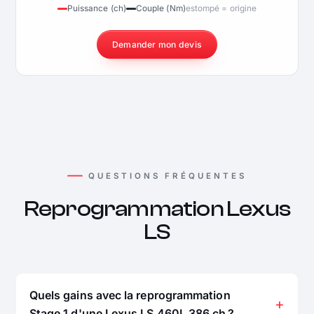
Puissance (ch)
Couple (Nm)
estompé = origine
Demander mon devis
QUESTIONS FRÉQUENTES
Reprogrammation Lexus
LS
Quels gains avec la reprogrammation
Stage 1 d'une Lexus LS 460L 386 ch ?