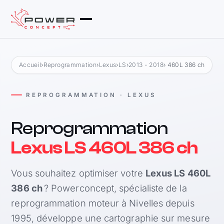
Accueil
›
Reprogrammation
›
Lexus
›
LS
›
2013 - 2018
› 460L 386 ch
REPROGRAMMATION · LEXUS
Reprogrammation
Lexus LS 460L 386 ch
Vous souhaitez optimiser votre
Lexus LS 460L
386 ch
? Powerconcept, spécialiste de la
reprogrammation moteur à Nivelles depuis
1995, développe une cartographie sur mesure