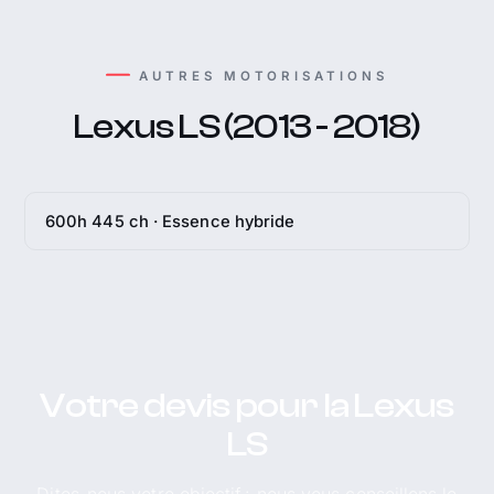
AUTRES MOTORISATIONS
Lexus LS (2013 - 2018)
600h 445 ch · Essence hybride
Votre devis pour la Lexus
LS