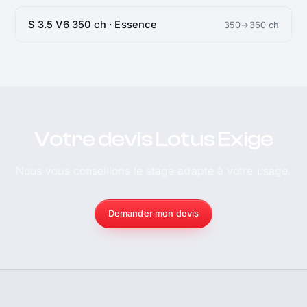
S 3.5 V6 350 ch · Essence
350→360 ch
Votre devis Lotus Exige
Nous vous conseillons le stage adapté à votre usage.
Demander mon devis