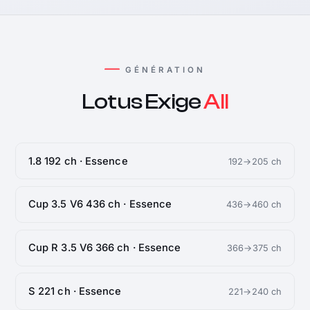
GÉNÉRATION
Lotus Exige
All
1.8 192 ch · Essence
192→205 ch
Cup 3.5 V6 436 ch · Essence
436→460 ch
Cup R 3.5 V6 366 ch · Essence
366→375 ch
S 221 ch · Essence
221→240 ch