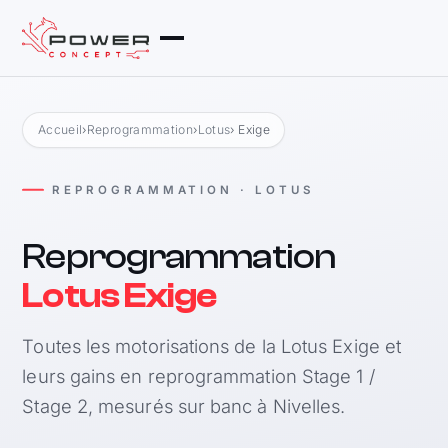
Accueil
›
Reprogrammation
›
Lotus
› Exige
REPROGRAMMATION · LOTUS
Reprogrammation
Lotus Exige
Toutes les motorisations de la Lotus Exige et
leurs gains en reprogrammation Stage 1 /
Stage 2, mesurés sur banc à Nivelles.