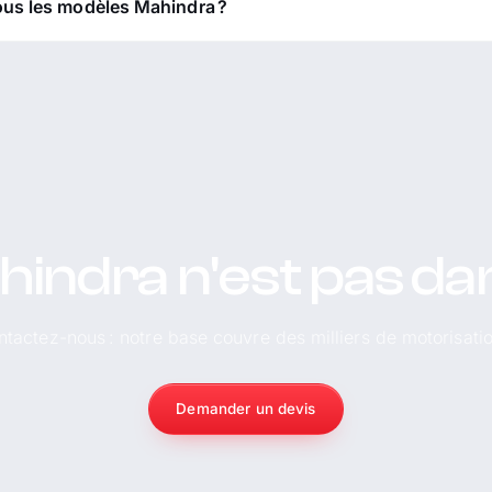
ous les modèles Mahindra ?
indra n'est pas dans 
tactez-nous : notre base couvre des milliers de motorisati
Demander un devis