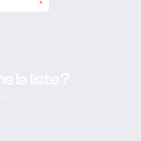
la liste ?
ons.