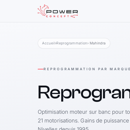
Accueil
›
Reprogrammation
› Mahindra
REPROGRAMMATION PAR MARQU
Reprogra
Optimisation moteur sur banc pour t
21 motorisations. Gains de puissance
Nivelles depuis 1995.