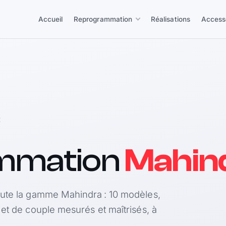
Accueil
Reprogrammation
Réalisations
Access
E
mmation
Mahin
oute la gamme Mahindra : 10 modèles,
 et de couple mesurés et maîtrisés, à