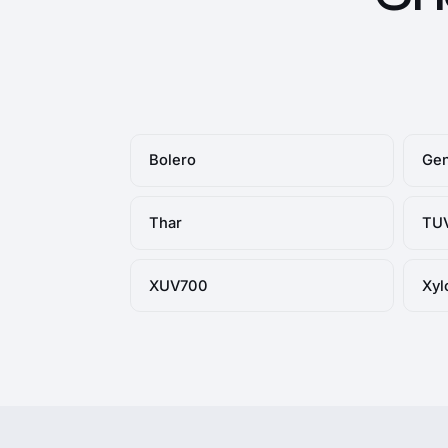
Bolero
Gen
Thar
TU
XUV700
Xyl