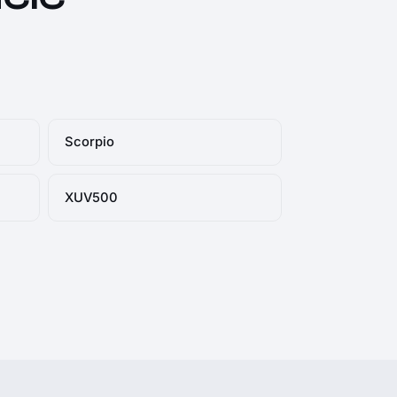
Scorpio
XUV500