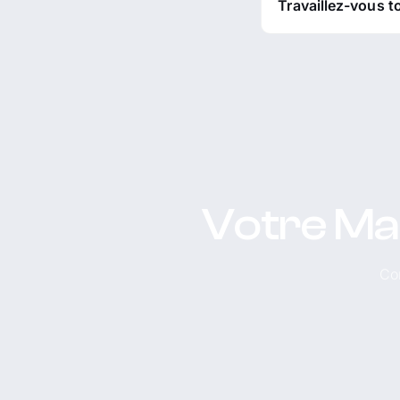
Travaillez-vous t
Votre Mah
Con