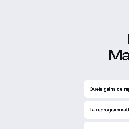
Ma
Quels gains de r
La reprogrammatio