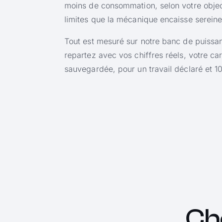
moins de consommation, selon votre object
limites que la mécanique encaisse serein
Tout est mesuré sur notre banc de puissa
repartez avec vos chiffres réels, votre ca
sauvegardée, pour un travail déclaré et 1
Ch