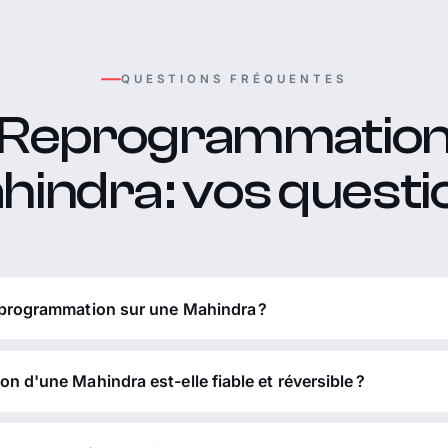
QUESTIONS FRÉQUENTES
Reprogrammatio
hindra : vos questi
eprogrammation sur une Mahindra ?
n d'une Mahindra est-elle fiable et réversible ?