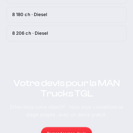
8 180 ch · Diesel
8 206 ch · Diesel
Votre devis pour la MAN
Trucks TGL
Dites-nous votre objectif : nous vous conseillons le
stage adapté, avec un devis gratuit.