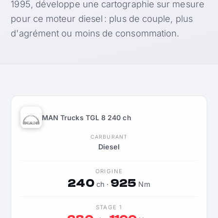
1995, développe une cartographie sur mesure
pour ce moteur diesel : plus de couple, plus
d'agrément ou moins de consommation.
MAN Trucks TGL 8 240 ch
CARBURANT
Diesel
ORIGINE
240
925
ch ·
Nm
STAGE 1