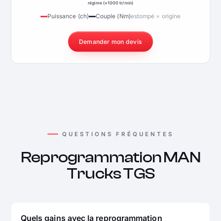
régime (×1000 tr/min)
Puissance (ch)
Couple (Nm)
estompé = origine
Demander mon devis
QUESTIONS FRÉQUENTES
Reprogrammation MAN
Trucks TGS
Quels gains avec la reprogrammation