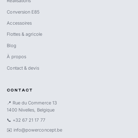
Réalisations
Conversion E85
Accessoires
Flottes & agricole
Blog
À propos
Contact & devis
CONTACT
📍 Rue du Commerce 13
1400 Nivelles, Belgique
📞
+32 67 21 17 77
✉️
info@powerconcept.be