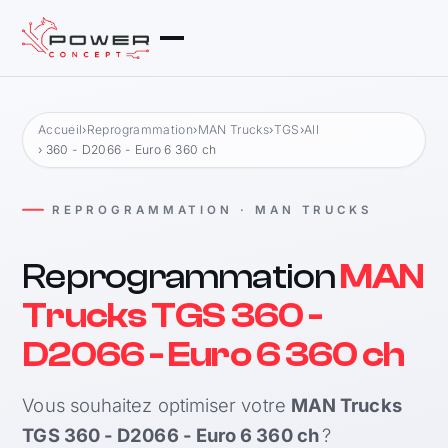
Accueil
›
Reprogrammation
›
MAN Trucks
›
TGS
›
All
› 360 - D2066 - Euro 6 360 ch
REPROGRAMMATION · MAN TRUCKS
Reprogrammation
MAN
Trucks TGS 360 -
D2066 - Euro 6 360 ch
Vous souhaitez optimiser votre
MAN Trucks
TGS 360 - D2066 - Euro 6 360 ch
?