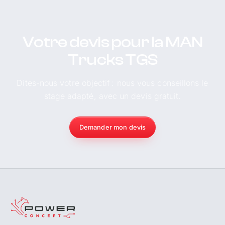
Votre devis pour la MAN
Trucks TGS
Dites-nous votre objectif : nous vous conseillons le
stage adapté, avec un devis gratuit.
Demander mon devis