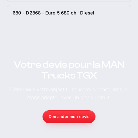
680 - D2868 - Euro 5 680 ch · Diesel
Votre devis pour la MAN
Trucks TGX
Dites-nous votre objectif : nous vous conseillons le
stage adapté, avec un devis gratuit.
Demander mon devis