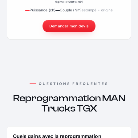
régime (×1000 tr/min)
Puissance (ch)
Couple (Nm)
estompé = origine
Demander mon devis
QUESTIONS FRÉQUENTES
Reprogrammation MAN
Trucks TGX
Quels gains avec la reprogrammation