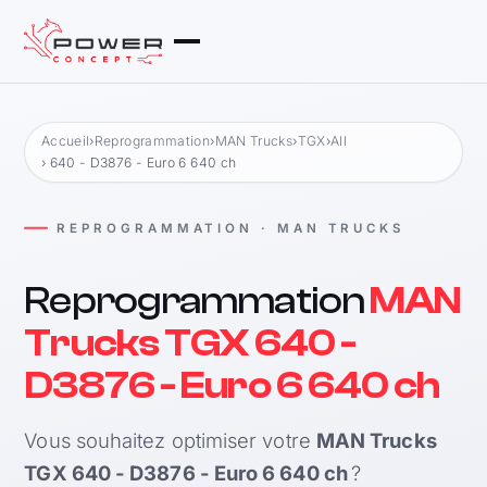
Accueil
›
Reprogrammation
›
MAN Trucks
›
TGX
›
All
› 640 - D3876 - Euro 6 640 ch
REPROGRAMMATION · MAN TRUCKS
Reprogrammation
MAN
Trucks TGX 640 -
D3876 - Euro 6 640 ch
Vous souhaitez optimiser votre
MAN Trucks
TGX 640 - D3876 - Euro 6 640 ch
?