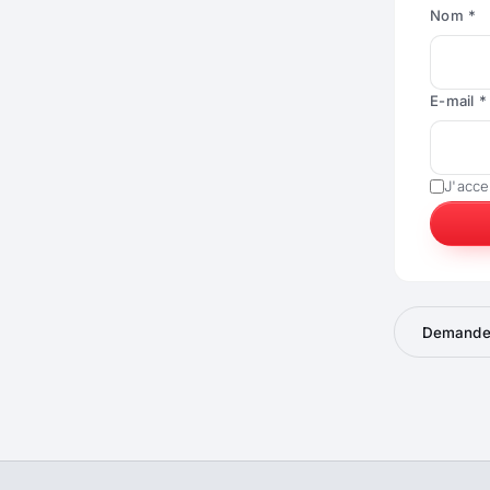
Nom *
E-mail *
J'acce
Demander