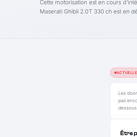
Cette motorisation est en cours d'int
Maserati Ghibli 2.0T 330 ch est en 
ACTUELL
Les don
pas enco
dessous 
Être 