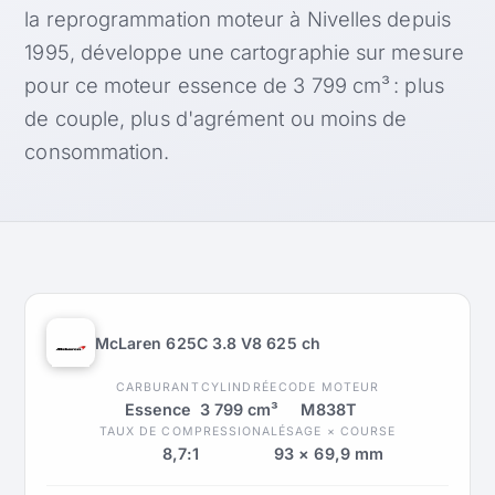
la reprogrammation moteur à Nivelles depuis
1995, développe une cartographie sur mesure
pour ce moteur essence de 3 799 cm³ : plus
de couple, plus d'agrément ou moins de
consommation.
McLaren 625C 3.8 V8 625 ch
CARBURANT
CYLINDRÉE
CODE MOTEUR
Essence
3 799 cm³
M838T
TAUX DE COMPRESSION
ALÉSAGE × COURSE
8,7:1
93 × 69,9 mm