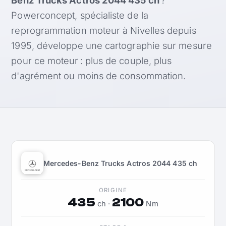
Powerconcept, spécialiste de la
reprogrammation moteur à Nivelles depuis
1995, développe une cartographie sur mesure
pour ce moteur : plus de couple, plus
d'agrément ou moins de consommation.
Mercedes-Benz Trucks Actros 2044 435 ch
ORIGINE
435
2100
ch ·
Nm