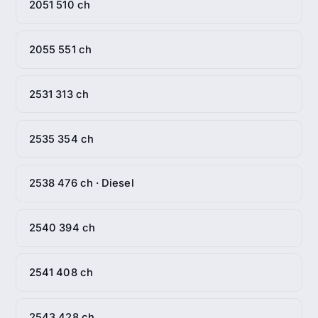
2051 510 ch
2055 551 ch
2531 313 ch
2535 354 ch
2538 476 ch · Diesel
2540 394 ch
2541 408 ch
2543 428 ch