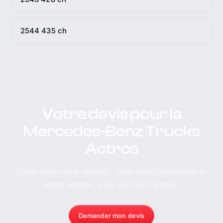
2544 435 ch
Votre devis pour la
Mercedes-Benz Trucks
Actros
Dites-nous votre objectif : nous vous conseillons le
stage adapté, avec un devis gratuit.
Demander mon devis