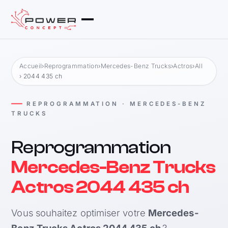
Accueil
›
Reprogrammation
›
Mercedes-Benz Trucks
›
Actros
›
All
› 2044 435 ch
REPROGRAMMATION · MERCEDES-BENZ
TRUCKS
Reprogrammation
Mercedes-Benz Trucks
Actros 2044 435 ch
Vous souhaitez optimiser votre
Mercedes-
Benz Trucks Actros 2044 435 ch
?