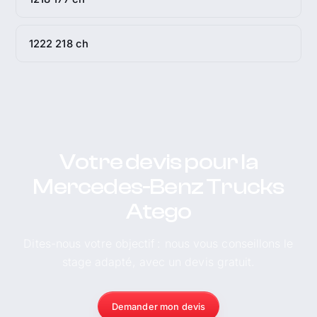
1222 218 ch
Votre devis pour la
Mercedes-Benz Trucks
Atego
Dites-nous votre objectif : nous vous conseillons le
stage adapté, avec un devis gratuit.
Demander mon devis