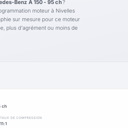
des-Benz A 150 - 95 ch
?
rogrammation moteur à Nivelles
aphie sur mesure pour ce moteur
le, plus d'agrément ou moins de
5 ch
R
TAUX DE COMPRESSION
11:1