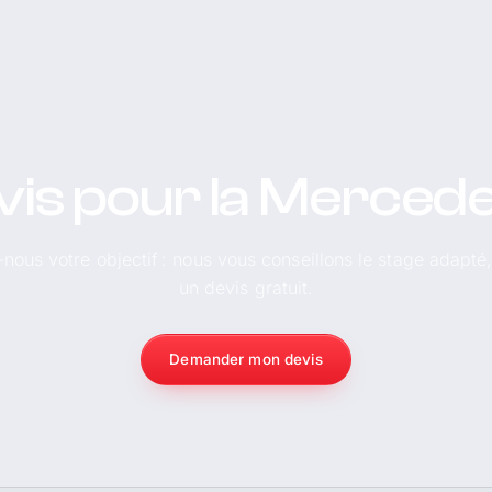
vis pour la Merced
-nous votre objectif : nous vous conseillons le stage adapté
un devis gratuit.
Demander mon devis