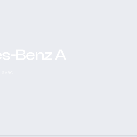
es-Benz A
, avec