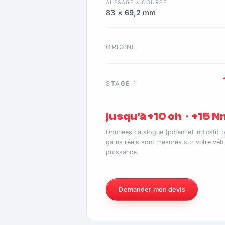
ALÉSAGE × COURSE
83 × 69,2 mm
ORIGINE
STAGE 1
jusqu'à +10 ch · +15 
Données catalogue (potentiel indicatif 
gains réels sont mesurés sur votre véhi
puissance.
Demander mon devis