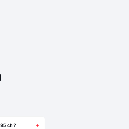
n
95 ch ?