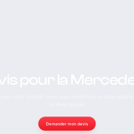
vis pour la Merced
-nous votre objectif : nous vous conseillons le stage adapté
un devis gratuit.
Demander mon devis