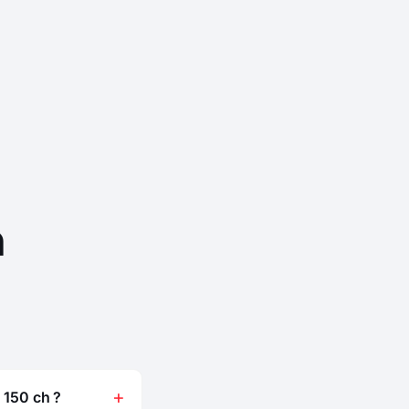
n
 150 ch ?