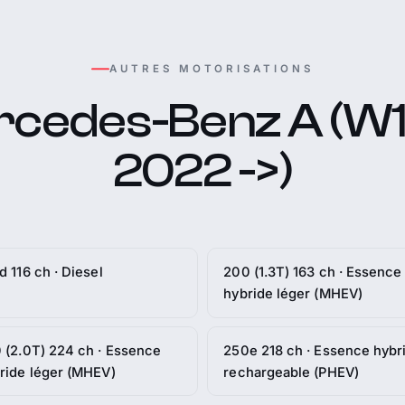
AUTRES MOTORISATIONS
cedes-Benz A (W1
2022 ->)
d 116 ch · Diesel
200 (1.3T) 163 ch · Essence
hybride léger (MHEV)
 (2.0T) 224 ch · Essence
250e 218 ch · Essence hybr
ride léger (MHEV)
rechargeable (PHEV)