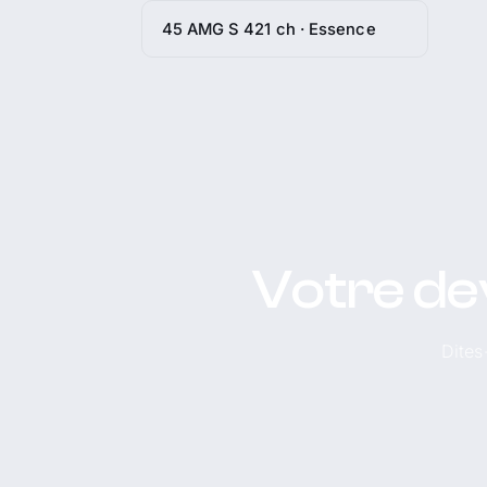
45 AMG S 421 ch · Essence
Votre de
Dites