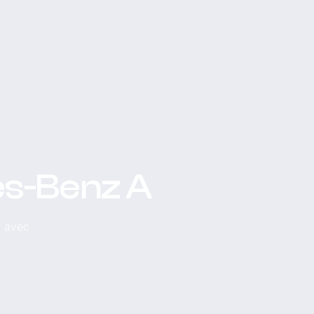
es-Benz A
, avec