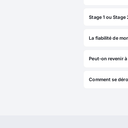
Stage 1 ou Stage 2
La fiabilité de mo
Peut-on revenir à 
Comment se déroul