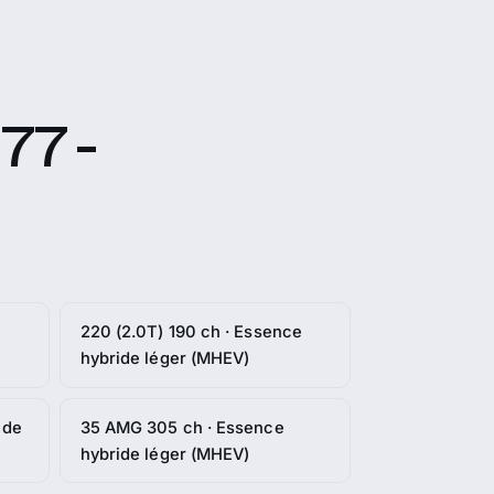
77 -
220 (2.0T) 190 ch · Essence
hybride léger (MHEV)
ide
35 AMG 305 ch · Essence
hybride léger (MHEV)