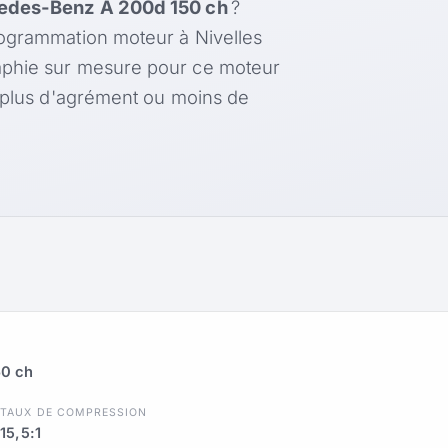
edes-Benz A 200d 150 ch
?
rogrammation moteur à Nivelles
aphie sur mesure pour ce moteur
, plus d'agrément ou moins de
50 ch
R
TAUX DE COMPRESSION
15,5:1