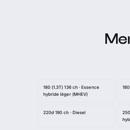
Mer
180 (1.3T) 136 ch · Essence
180
hybride léger (MHEV)
220d 190 ch · Diesel
250
hyb