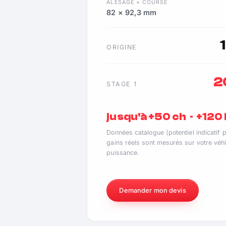
ALÉSAGE × COURSE
82 × 92,3 mm
ORIGINE
2
STAGE 1
jusqu'à +50 ch · +12
Données catalogue (potentiel indicatif 
gains réels sont mesurés sur votre véhi
puissance.
Demander mon devis