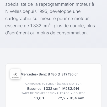
spécialiste de la reprogrammation moteur à
Nivelles depuis 1995, développe une
cartographie sur mesure pour ce moteur
essence de 1 332 cm³ : plus de couple, plus
d'agrément ou moins de consommation.
Mercedes-Benz B 180 (1.3T) 136 ch
CARBURANT
CYLINDRÉE
CODE MOTEUR
Essence
1 332 cm³
M282.914
TAUX DE COMPRESSION
ALÉSAGE × COURSE
10,6:1
72,2 × 81,4 mm