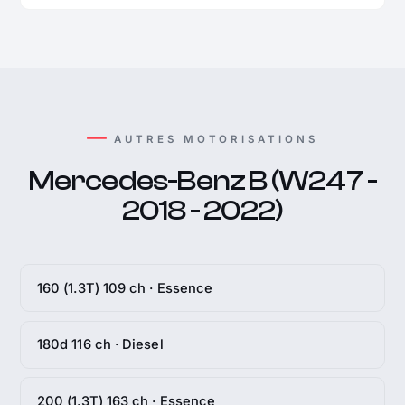
AUTRES MOTORISATIONS
Mercedes-Benz B (W247 -
2018 - 2022)
160 (1.3T) 109 ch · Essence
180d 116 ch · Diesel
200 (1.3T) 163 ch · Essence