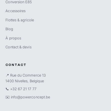
Conversion E85
Accessoires
Flottes & agricole
Blog
À propos
Contact & devis
CONTACT
📍 Rue du Commerce 13
1400 Nivelles, Belgique
📞
+32 67 21 17 77
✉️
info@powerconcept.be