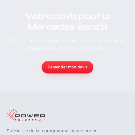
Votre devis pour la
Mercedes-Benz B
Dites-nous votre objectif : nous vous conseillons le
stage adapté, avec un devis gratuit.
Demander mon devis
Spécialiste de la reprogrammation moteur en