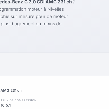
edes-Benz C 3.0 CDI AMG 231 ch
?
rogrammation moteur à Nivelles
aphie sur mesure pour ce moteur
, plus d'agrément ou moins de
 AMG 231 ch
R
TAUX DE COMPRESSION
16,5:1