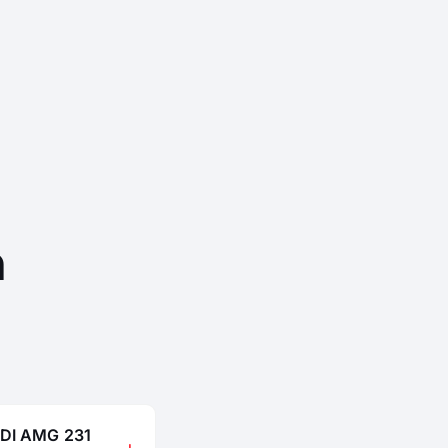
n
CDI AMG 231