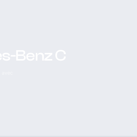
es-Benz C
, avec