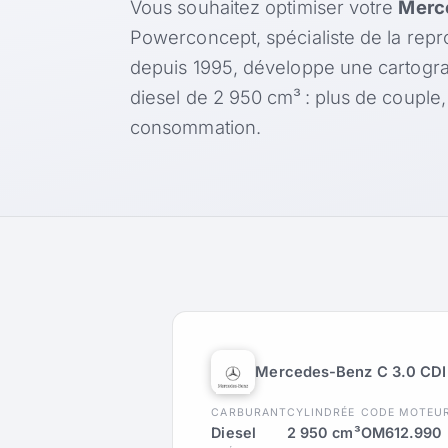
Vous souhaitez optimiser votre
Merc
Powerconcept, spécialiste de la rep
depuis 1995, développe une cartogr
diesel de 2 950 cm³ : plus de couple
consommation.
Mercedes-Benz C 3.0 CDI
CARBURANT
CYLINDRÉE
CODE MOTEU
Diesel
2 950 cm³
OM612.990