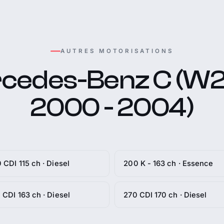
AUTRES MOTORISATIONS
cedes-Benz C (W2
2000 - 2004)
 CDI 115 ch · Diesel
200 K - 163 ch · Essence
 CDI 163 ch · Diesel
270 CDI 170 ch · Diesel