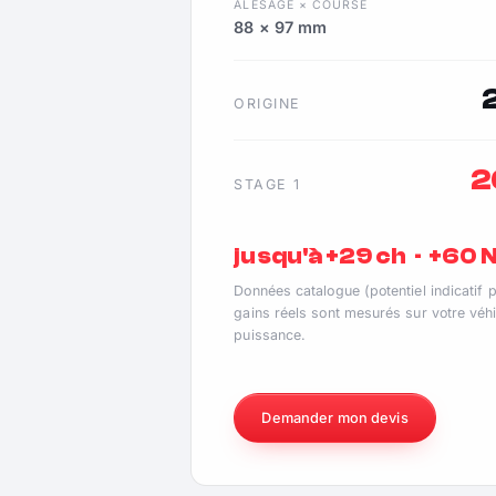
ALÉSAGE × COURSE
88 × 97 mm
ORIGINE
2
STAGE 1
jusqu'à +29 ch · +60
Données catalogue (potentiel indicatif 
gains réels sont mesurés sur votre véhi
puissance.
Demander mon devis