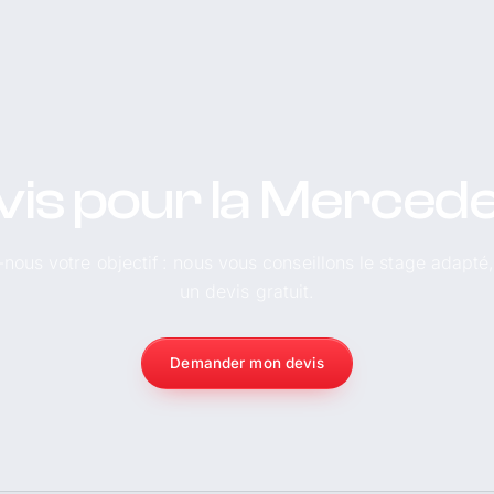
vis pour la Merced
-nous votre objectif : nous vous conseillons le stage adapté
un devis gratuit.
Demander mon devis