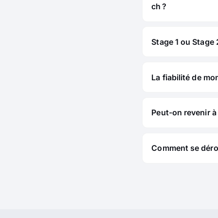
ch ?
Stage 1 ou Stage 2
La fiabilité de mo
Peut-on revenir à 
Comment se déroul