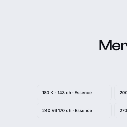
Mer
180 K - 143 ch · Essence
200
240 V6 170 ch · Essence
270