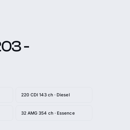
03 -
220 CDI 143 ch · Diesel
32 AMG 354 ch · Essence