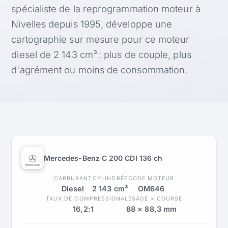
spécialiste de la reprogrammation moteur à
Nivelles depuis 1995, développe une
cartographie sur mesure pour ce moteur
diesel de 2 143 cm³ : plus de couple, plus
d'agrément ou moins de consommation.
Mercedes-Benz C 200 CDI 136 ch
CARBURANT
CYLINDRÉE
CODE MOTEUR
Diesel
2 143 cm³
OM646
TAUX DE COMPRESSION
ALÉSAGE × COURSE
16,2:1
88 × 88,3 mm