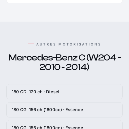
AUTRES MOTORISATIONS
Mercedes-Benz C (W204 -
2010 - 2014)
180 CDI 120 ch · Diesel
180 CGI 156 ch (1600cc) · Essence
180 CGI 156 ch (1800cc) · Essence