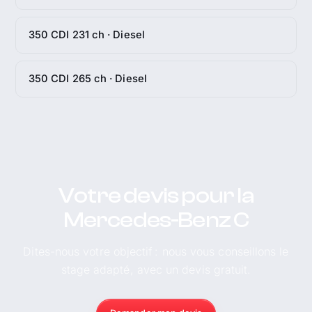
350 CDI 231 ch · Diesel
350 CDI 265 ch · Diesel
Votre devis pour la
Mercedes-Benz C
Dites-nous votre objectif : nous vous conseillons le
stage adapté, avec un devis gratuit.