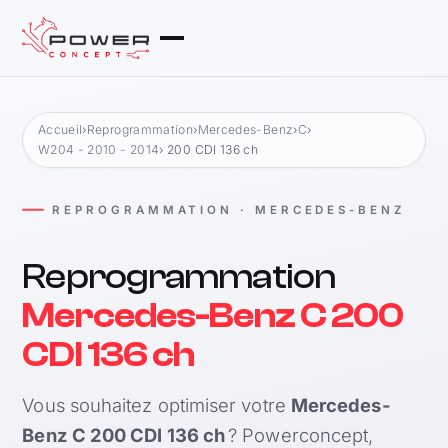
Accueil
›
Reprogrammation
›
Mercedes-Benz
›
C
›
W204 - 2010 - 2014
› 200 CDI 136 ch
REPROGRAMMATION · MERCEDES-BENZ
Reprogrammation
Mercedes-Benz C 200
CDI 136 ch
Vous souhaitez optimiser votre
Mercedes-
Benz C 200 CDI 136 ch
? Powerconcept,