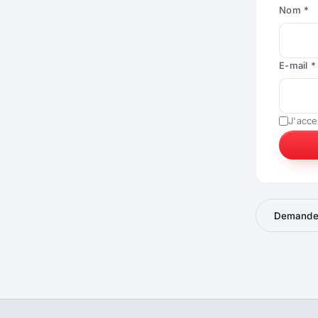
Nom *
E-mail *
J'acce
Demander