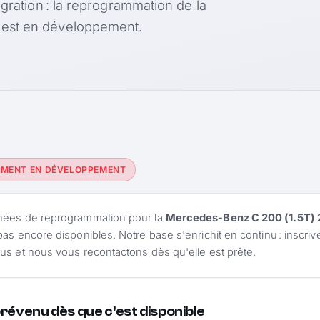
égration : la reprogrammation de la
 est en développement.
EMENT EN DÉVELOPPEMENT
nées de reprogrammation pour la
Mercedes-Benz C 200 (1.5T) 
pas encore disponibles. Notre base s'enrichit en continu : inscri
us et nous vous recontactons dès qu'elle est prête.
prévenu dès que c'est disponible