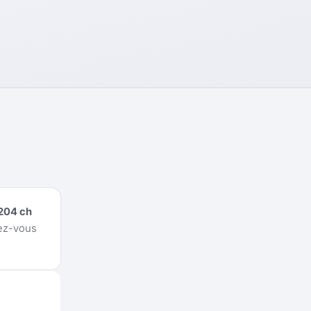
204 ch
vez-vous