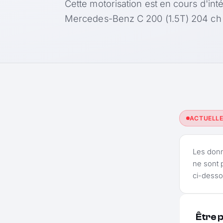
Cette motorisation est en cours d'int
Mercedes-Benz C 200 (1.5T) 204 ch
ACTUELL
Les don
ne sont 
ci-desso
Être 