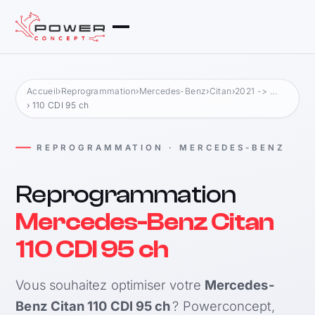
Accueil
›
Reprogrammation
›
Mercedes-Benz
›
Citan
›
2021 -> ...
› 110 CDI 95 ch
REPROGRAMMATION · MERCEDES-BENZ
Reprogrammation
Mercedes-Benz Citan
110 CDI 95 ch
Vous souhaitez optimiser votre
Mercedes-
Benz Citan 110 CDI 95 ch
? Powerconcept,