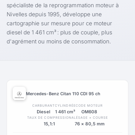
spécialiste de la reprogrammation moteur à
Nivelles depuis 1995, développe une
cartographie sur mesure pour ce moteur
diesel de 1 461 cm³ : plus de couple, plus
d'agrément ou moins de consommation.
Mercedes-Benz Citan 110 CDI 95 ch
CARBURANT
CYLINDRÉE
CODE MOTEUR
Diesel
1 461 cm³
OM608
TAUX DE COMPRESSION
ALÉSAGE × COURSE
15,1:1
76 × 80,5 mm