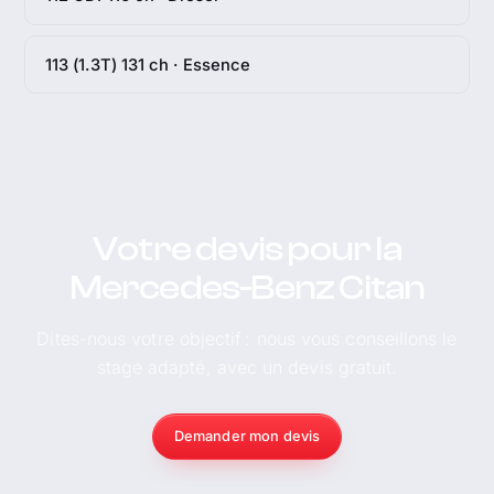
113 (1.3T) 131 ch · Essence
Votre devis pour la
Mercedes-Benz Citan
Dites-nous votre objectif : nous vous conseillons le
stage adapté, avec un devis gratuit.
Demander mon devis