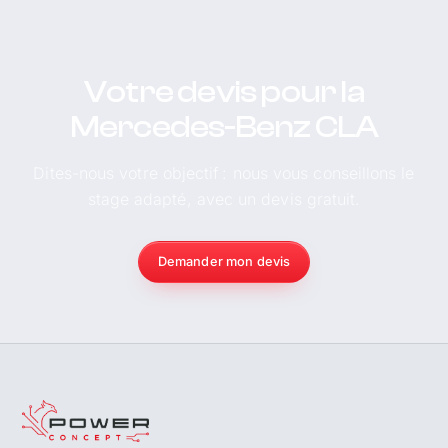
Votre devis pour la
Mercedes-Benz CLA
Dites-nous votre objectif : nous vous conseillons le
stage adapté, avec un devis gratuit.
Demander mon devis