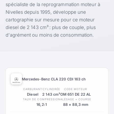
spécialiste de la reprogrammation moteur à
Nivelles depuis 1995, développe une
cartographie sur mesure pour ce moteur
diesel de 2 143 cm³ : plus de couple, plus
d'agrément ou moins de consommation.
Mercedes-Benz CLA 220 CDI 163 ch
CARBURANT
CYLINDRÉE
CODE MOTEUR
Diesel
2 143 cm³
OM 651 DE 22 AL
TAUX DE COMPRESSION
ALÉSAGE × COURSE
16,2:1
88 × 88,3 mm