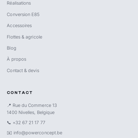
Réalisations
Conversion E85
Accessoires
Flottes & agricole
Blog
À propos
Contact & devis
CONTACT
📍 Rue du Commerce 13
1400 Nivelles, Belgique
📞
+32 67 21 17 77
✉️
info@powerconcept.be