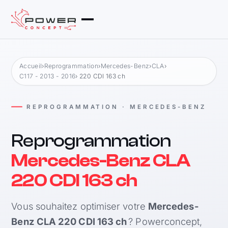
Accueil
›
Reprogrammation
›
Mercedes-Benz
›
CLA
›
C117 - 2013 - 2016
› 220 CDI 163 ch
REPROGRAMMATION · MERCEDES-BENZ
Reprogrammation
Mercedes-Benz CLA
220 CDI 163 ch
Vous souhaitez optimiser votre
Mercedes-
Benz CLA 220 CDI 163 ch
? Powerconcept,