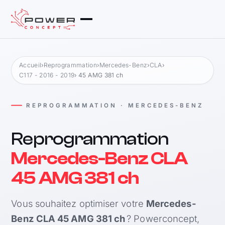
Accueil
›
Reprogrammation
›
Mercedes-Benz
›
CLA
›
C117 - 2016 - 2019
› 45 AMG 381 ch
REPROGRAMMATION · MERCEDES-BENZ
Reprogrammation
Mercedes-Benz CLA
45 AMG 381 ch
Vous souhaitez optimiser votre
Mercedes-
Benz CLA 45 AMG 381 ch
? Powerconcept,