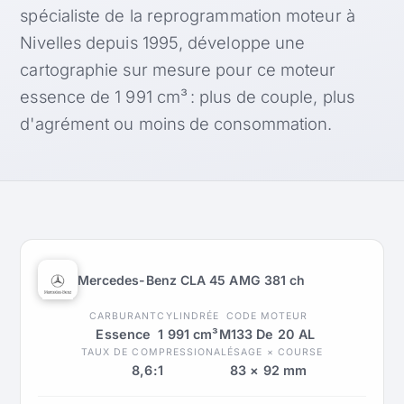
spécialiste de la reprogrammation moteur à
Nivelles depuis 1995, développe une
cartographie sur mesure pour ce moteur
essence de 1 991 cm³ : plus de couple, plus
d'agrément ou moins de consommation.
Mercedes-Benz CLA 45 AMG 381 ch
CARBURANT
CYLINDRÉE
CODE MOTEUR
Essence
1 991 cm³
M133 De 20 AL
TAUX DE COMPRESSION
ALÉSAGE × COURSE
8,6:1
83 × 92 mm