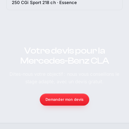
250 CGi Sport 218 ch · Essence
Votre devis pour la
Mercedes-Benz CLA
Dites-nous votre objectif : nous vous conseillons le
stage adapté, avec un devis gratuit.
Demander mon devis