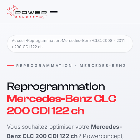
Accueil
›
Reprogrammation
›
Mercedes-Benz
›
CLC
›
2008 - 2011
› 200 CDI 122 ch
REPROGRAMMATION · MERCEDES-BENZ
Reprogrammation
Mercedes-Benz CLC
200 CDI 122 ch
Vous souhaitez optimiser votre
Mercedes-
Benz CLC 200 CDI 122 ch
? Powerconcept,