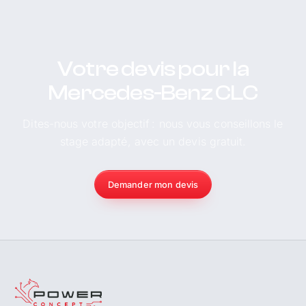
Votre devis pour la
Mercedes-Benz CLC
Dites-nous votre objectif : nous vous conseillons le
stage adapté, avec un devis gratuit.
Demander mon devis