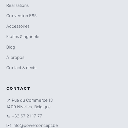
Réalisations
Conversion E85
Accessoires
Flottes & agricole
Blog
À propos
Contact & devis
CONTACT
📍 Rue du Commerce 13
1400 Nivelles, Belgique
📞
+32 67 21 17 77
✉️
info@powerconcept.be