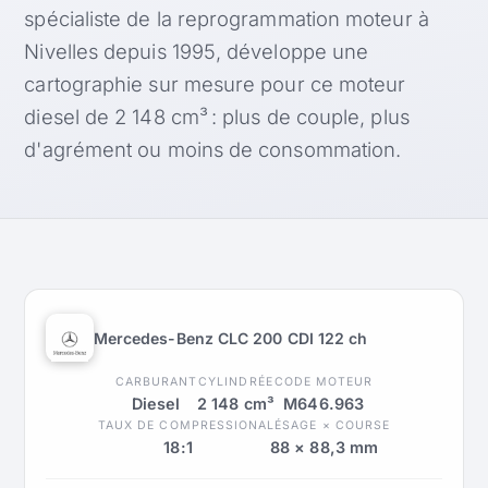
spécialiste de la reprogrammation moteur à
Nivelles depuis 1995, développe une
cartographie sur mesure pour ce moteur
diesel de 2 148 cm³ : plus de couple, plus
d'agrément ou moins de consommation.
Mercedes-Benz CLC 200 CDI 122 ch
CARBURANT
CYLINDRÉE
CODE MOTEUR
Diesel
2 148 cm³
M646.963
TAUX DE COMPRESSION
ALÉSAGE × COURSE
18:1
88 × 88,3 mm