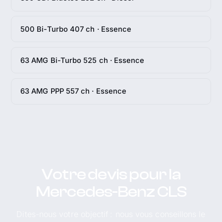
500 Bi-Turbo 407 ch · Essence
63 AMG Bi-Turbo 525 ch · Essence
63 AMG PPP 557 ch · Essence
Votre devis pour la
Mercedes-Benz CLS
Dites-nous votre objectif : nous vous conseillons le