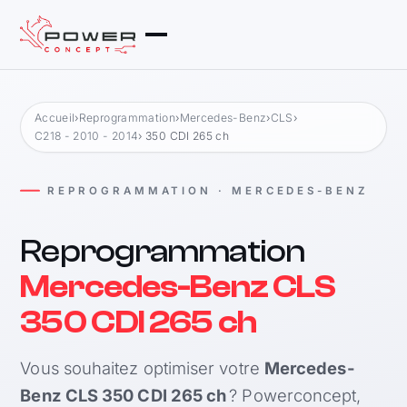
Accueil
›
Reprogrammation
›
Mercedes-Benz
›
CLS
›
C218 - 2010 - 2014
› 350 CDI 265 ch
REPROGRAMMATION · MERCEDES-BENZ
Reprogrammation
Mercedes-Benz CLS
350 CDI 265 ch
Vous souhaitez optimiser votre
Mercedes-
Benz CLS 350 CDI 265 ch
? Powerconcept,