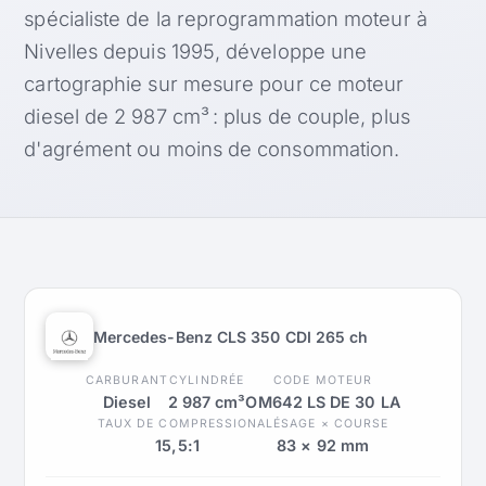
spécialiste de la reprogrammation moteur à
Nivelles depuis 1995, développe une
cartographie sur mesure pour ce moteur
diesel de 2 987 cm³ : plus de couple, plus
d'agrément ou moins de consommation.
Mercedes-Benz CLS 350 CDI 265 ch
CARBURANT
CYLINDRÉE
CODE MOTEUR
Diesel
2 987 cm³
OM642 LS DE 30 LA
TAUX DE COMPRESSION
ALÉSAGE × COURSE
15,5:1
83 × 92 mm