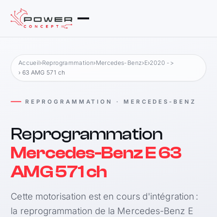
Accueil
›
Reprogrammation
›
Mercedes-Benz
›
E
›
2020 ->
› 63 AMG 571 ch
REPROGRAMMATION · MERCEDES-BENZ
Reprogrammation
Mercedes-Benz E 63
AMG 571 ch
Cette motorisation est en cours d'intégration :
la reprogrammation de la Mercedes-Benz E