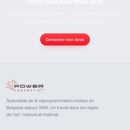
Mercedes-Benz E
Dites-nous votre objectif : nous vous conseillons le
stage adapté, avec un devis gratuit.
Demander mon devis
Spécialiste de la reprogrammation moteur en
Belgique depuis 1995. Un travail dans les règles
de l'art : mesuré et maîtrisé.