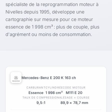
spécialiste de la reprogrammation moteur à
Nivelles depuis 1995, développe une
cartographie sur mesure pour ce moteur
essence de 1 998 cm³ : plus de couple, plus
d'agrément ou moins de consommation.
Mercedes-Benz E 200 K 163 ch
CARBURANT
CYLINDRÉE
CODE MOTEUR
Essence
1 998 cm³
M111 E 20
TAUX DE COMPRESSION
ALÉSAGE × COURSE
9,5:1
89,9 × 78,7 mm