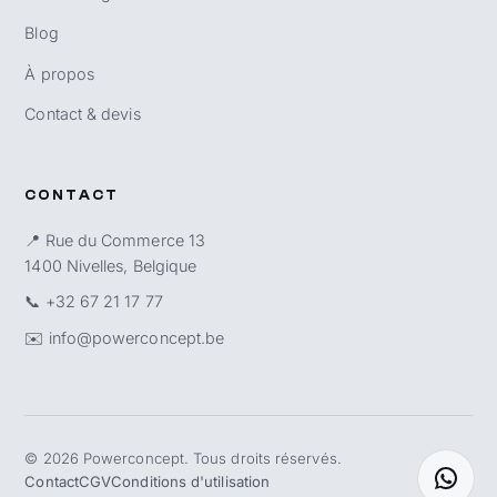
Blog
À propos
Contact & devis
CONTACT
📍 Rue du Commerce 13
1400 Nivelles, Belgique
📞
+32 67 21 17 77
✉️
info@powerconcept.be
©
2026
Powerconcept. Tous droits réservés.
Contact
CGV
Conditions d'utilisation