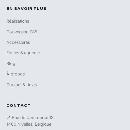
EN SAVOIR PLUS
Réalisations
Conversion E85
Accessoires
Flottes & agricole
Blog
À propos
Contact & devis
CONTACT
📍 Rue du Commerce 13
1400 Nivelles, Belgique