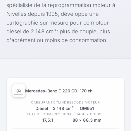
spécialiste de la reprogrammation moteur à
Nivelles depuis 1995, développe une
cartographie sur mesure pour ce moteur
diesel de 2 148 cm³ : plus de couple, plus
d'agrément ou moins de consommation.
Mercedes-Benz E 220 CDI 170 ch
CARBURANT
CYLINDRÉE
CODE MOTEUR
Diesel
2 148 cm³
OM651
TAUX DE COMPRESSION
ALÉSAGE × COURSE
17,5:1
88 × 88,3 mm