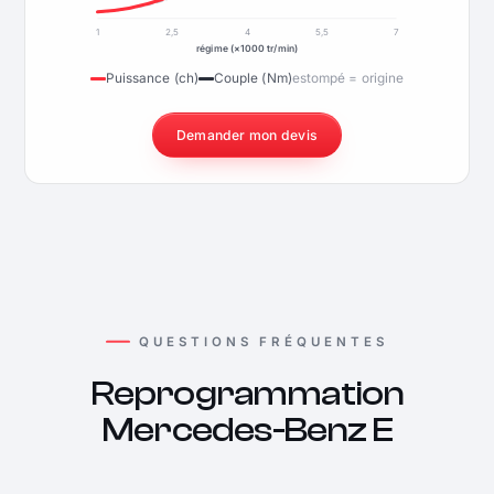
1
2,5
4
5,5
7
régime (×1000 tr/min)
Puissance (ch)
Couple (Nm)
estompé = origine
Demander mon devis
QUESTIONS FRÉQUENTES
Reprogrammation
Mercedes-Benz E