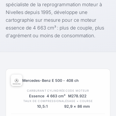
spécialiste de la reprogrammation moteur à
Nivelles depuis 1995, développe une
cartographie sur mesure pour ce moteur
essence de 4 663 cm³ : plus de couple, plus
d'agrément ou moins de consommation.
Mercedes-Benz E 500 - 408 ch
CARBURANT
CYLINDRÉE
CODE MOTEUR
Essence
4 663 cm³
M278.922
TAUX DE COMPRESSION
ALÉSAGE × COURSE
10,5:1
92,9 × 86 mm