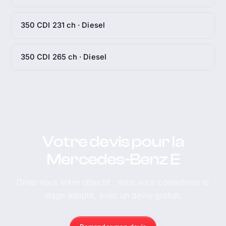
350 CDI 231 ch · Diesel
350 CDI 265 ch · Diesel
Votre devis pour la
Mercedes-Benz E
Dites-nous votre objectif : nous vous conseillons le
stage adapté, avec un devis gratuit.