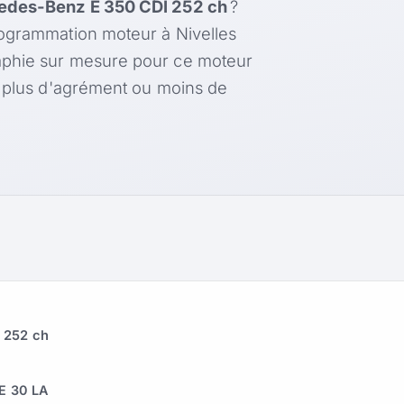
edes-Benz E 350 CDI 252 ch
?
rogrammation moteur à Nivelles
aphie sur mesure pour ce moteur
, plus d'agrément ou moins de
 252 ch
R
E 30 LA