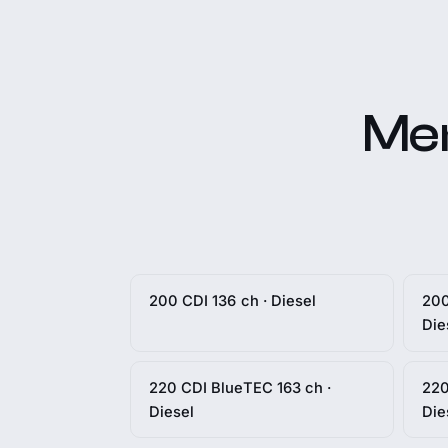
Mer
200 CDI 136 ch · Diesel
200
Die
220 CDI BlueTEC 163 ch ·
220
Diesel
Die