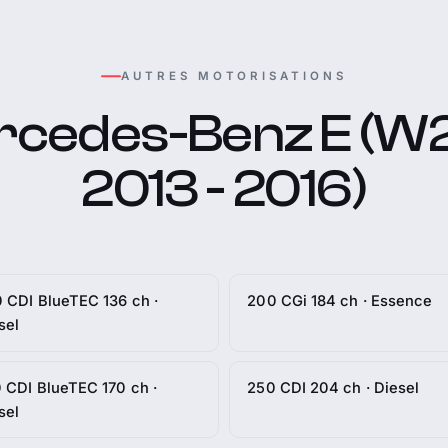
AUTRES MOTORISATIONS
cedes-Benz E (W2
2013 - 2016)
 CDI BlueTEC 136 ch ·
200 CGi 184 ch · Essence
sel
 CDI BlueTEC 170 ch ·
250 CDI 204 ch · Diesel
sel