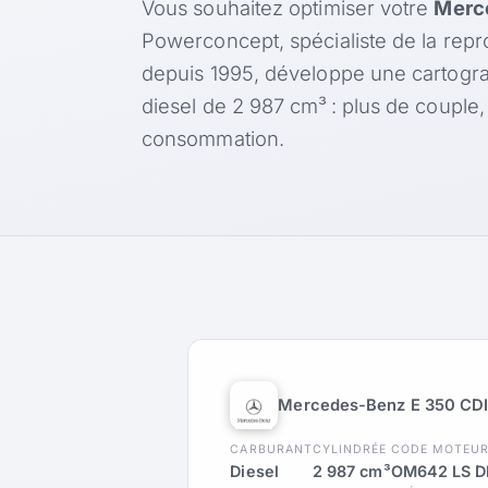
Vous souhaitez optimiser votre
Merc
Powerconcept, spécialiste de la rep
depuis 1995, développe une cartogr
diesel de 2 987 cm³ : plus de couple
consommation.
Mercedes-Benz E 350 CDI
CARBURANT
CYLINDRÉE
CODE MOTEU
Diesel
2 987 cm³
OM642 LS D