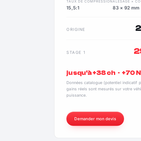
TAUX DE COMPRESSION
ALÉSAGE × C
15,5:1
83 × 92 mm
ORIGINE
2
STAGE 1
jusqu'à +38 ch · +70
Données catalogue (potentiel indicatif 
gains réels sont mesurés sur votre véhi
puissance.
Demander mon devis