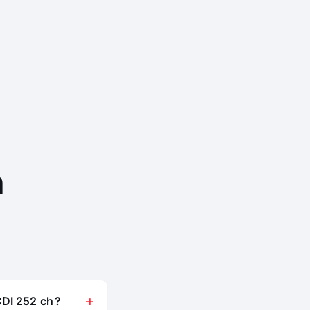
n
DI 252 ch ?