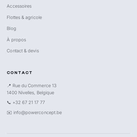
Accessoires
Flottes & agricole
Blog
À propos
Contact & devis
CONTACT
📍 Rue du Commerce 13
1400 Nivelles, Belgique
📞
+32 67 21 17 77
✉️
info@powerconcept.be