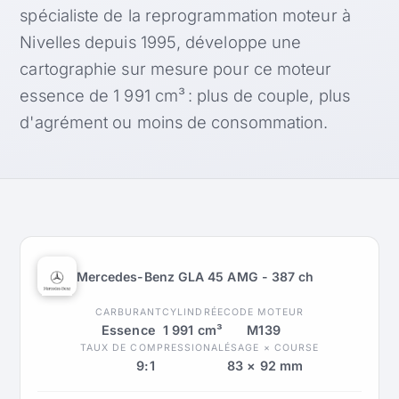
spécialiste de la reprogrammation moteur à
Nivelles depuis 1995, développe une
cartographie sur mesure pour ce moteur
essence de 1 991 cm³ : plus de couple, plus
d'agrément ou moins de consommation.
Mercedes-Benz GLA 45 AMG - 387 ch
CARBURANT
CYLINDRÉE
CODE MOTEUR
Essence
1 991 cm³
M139
TAUX DE COMPRESSION
ALÉSAGE × COURSE
9:1
83 × 92 mm