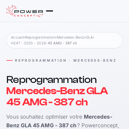
Accueil
›
Reprogrammation
›
Mercedes-Benz
›
GLA
›
H247 - 2020 - 2023
› 45 AMG - 387 ch
REPROGRAMMATION · MERCEDES-BENZ
Reprogrammation
Mercedes-Benz GLA
45 AMG - 387 ch
Vous souhaitez optimiser votre
Mercedes-
Benz GLA 45 AMG - 387 ch
? Powerconcept,