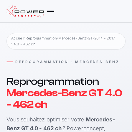
Accueil
›
Reprogrammation
›
Mercedes-Benz
›
GT
›
2014 - 2017
› 4.0 - 462 ch
REPROGRAMMATION · MERCEDES-BENZ
Reprogrammation
Mercedes-Benz GT 4.0
- 462 ch
Vous souhaitez optimiser votre
Mercedes-
Benz GT 4.0 - 462 ch
? Powerconcept,