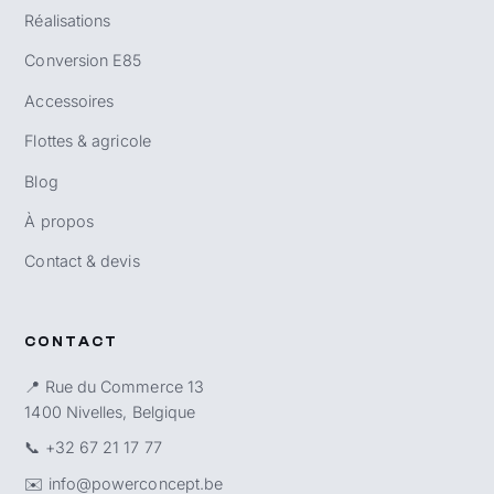
Réalisations
Conversion E85
Accessoires
Flottes & agricole
Blog
À propos
Contact & devis
CONTACT
📍 Rue du Commerce 13
1400 Nivelles, Belgique
📞
+32 67 21 17 77
✉️
info@powerconcept.be