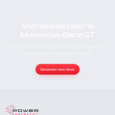
Votre devis pour la
Mercedes-Benz GT
Dites-nous votre objectif : nous vous conseillons le
stage adapté, avec un devis gratuit.
Demander mon devis