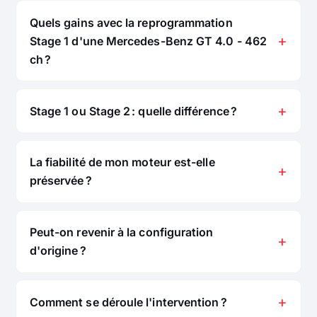
Quels gains avec la reprogrammation
Stage 1 d'une Mercedes-Benz GT 4.0 - 462
ch ?
Stage 1 ou Stage 2 : quelle différence ?
La fiabilité de mon moteur est-elle
préservée ?
Peut-on revenir à la configuration
d'origine ?
Comment se déroule l'intervention ?