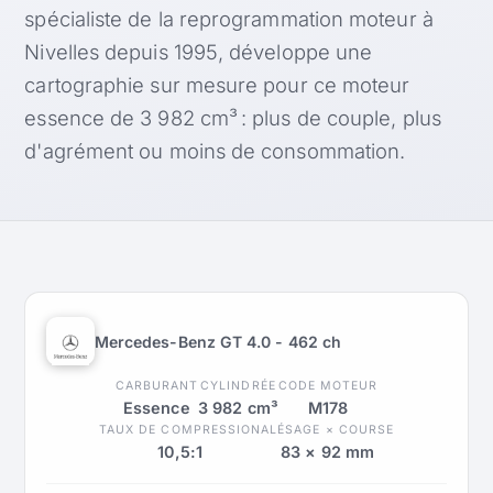
spécialiste de la reprogrammation moteur à
Nivelles depuis 1995, développe une
cartographie sur mesure pour ce moteur
essence de 3 982 cm³ : plus de couple, plus
d'agrément ou moins de consommation.
Mercedes-Benz GT 4.0 - 462 ch
CARBURANT
CYLINDRÉE
CODE MOTEUR
Essence
3 982 cm³
M178
TAUX DE COMPRESSION
ALÉSAGE × COURSE
10,5:1
83 × 92 mm