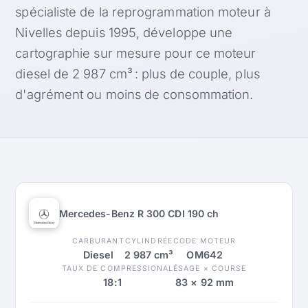
spécialiste de la reprogrammation moteur à
Nivelles depuis 1995, développe une
cartographie sur mesure pour ce moteur
diesel de 2 987 cm³ : plus de couple, plus
d'agrément ou moins de consommation.
Mercedes-Benz R 300 CDI 190 ch
CARBURANT
CYLINDRÉE
CODE MOTEUR
Diesel
2 987 cm³
OM642
TAUX DE COMPRESSION
ALÉSAGE × COURSE
18:1
83 × 92 mm