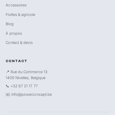
Accessoires
Flottes & agricole
Blog
À propos
Contact & devis
CONTACT
📍 Rue du Commerce 13
1400 Nivelles, Belgique
📞
+32 67 21 17 77
✉️
info@powerconcept.be