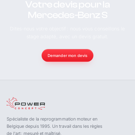
Votre devis pour la
Mercedes-Benz S
Dites-nous votre objectif : nous vous conseillons le
stage adapté, avec un devis gratuit.
Demander mon devis
Spécialiste de la reprogrammation moteur en
Belgique depuis 1995. Un travail dans les règles
de l'art : mesuré et maîtrisé.