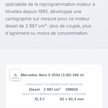
spécialiste de la reprogrammation moteur à
Nivelles depuis 1995, développe une
cartographie sur mesure pour ce moteur
diesel de 2 987 cm³ : plus de couple, plus
d'agrément ou moins de consommation.
Mercedes-Benz S 350d (3.0D) 286 ch
CARBURANT
CYLINDRÉE
CODE MOTEUR
Diesel
2 987 cm³
OM656
TAUX DE COMPRESSION
ALÉSAGE × COURSE
15,5:1
82 × 92,4 mm