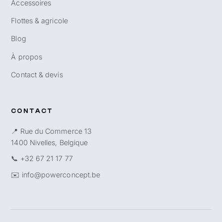
Accessoires
Flottes & agricole
Blog
À propos
Contact & devis
CONTACT
📍 Rue du Commerce 13
1400 Nivelles, Belgique
📞
+32 67 21 17 77
✉️
info@powerconcept.be