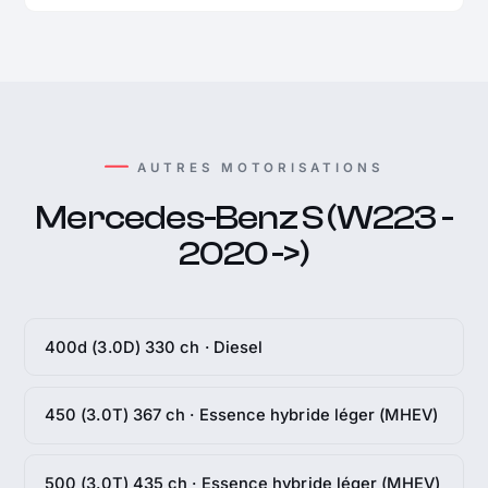
AUTRES MOTORISATIONS
Mercedes-Benz S (W223 -
2020 ->)
400d (3.0D) 330 ch · Diesel
450 (3.0T) 367 ch · Essence hybride léger (MHEV)
500 (3.0T) 435 ch · Essence hybride léger (MHEV)