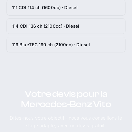
111 CDI 114 ch (1600cc) · Diesel
114 CDI 136 ch (2100cc) · Diesel
119 BlueTEC 190 ch (2100cc) · Diesel
Votre devis pour la
Mercedes-Benz Vito
Dites-nous votre objectif : nous vous conseillons le
stage adapté, avec un devis gratuit.