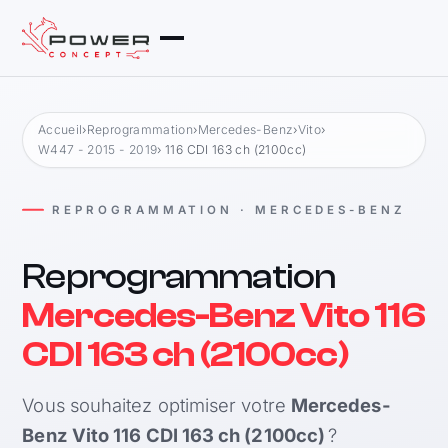
Accueil
›
Reprogrammation
›
Mercedes-Benz
›
Vito
›
W447 - 2015 - 2019
› 116 CDI 163 ch (2100cc)
REPROGRAMMATION · MERCEDES-BENZ
Reprogrammation
Mercedes-Benz Vito 116
CDI 163 ch (2100cc)
Vous souhaitez optimiser votre
Mercedes-
Benz Vito 116 CDI 163 ch (2100cc)
?