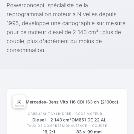
Powerconcept, spécialiste de la
reprogrammation moteur à Nivelles depuis
1995, développe une cartographie sur mesure
pour ce moteur diesel de 2 143 cm³ : plus de
couple, plus d'agrément ou moins de
consommation.
Mercedes-Benz Vito 116 CDI 163 ch (2100cc)
CARBURANT
CYLINDRÉE
CODE MOTEUR
Diesel
2 143 cm³
OM651 DE 22 AL
TAUX DE COMPRESSION
ALÉSAGE × COURSE
16,2:1
83 × 99 mm