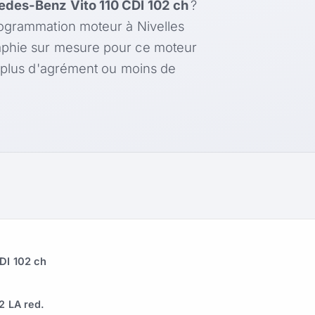
des-Benz Vito 110 CDI 102 ch
?
rogrammation moteur à Nivelles
aphie sur mesure pour ce moteur
, plus d'agrément ou moins de
DI 102 ch
R
 LA red.