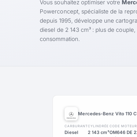
Vous souhaitez optimiser votre
Merce
Powerconcept, spécialiste de la rep
depuis 1995, développe une cartogr
diesel de 2 143 cm³ : plus de couple
consommation.
Mercedes-Benz Vito 110 C
CARBURANT
CYLINDRÉE
CODE MOTEU
Diesel
2 143 cm³
OM646 DE 22