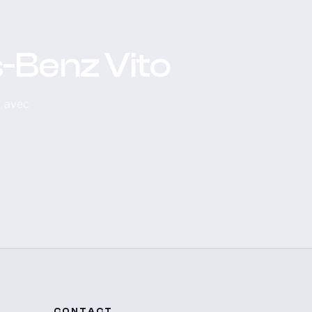
-Benz Vito
, avec
CONTACT