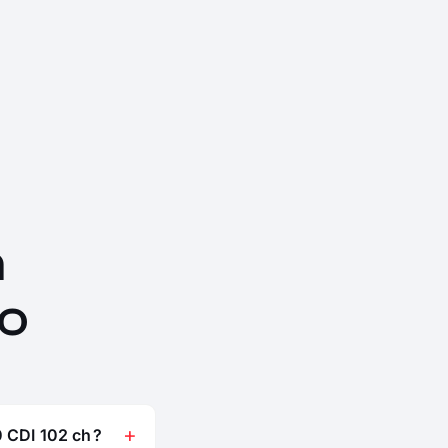
n
o
 CDI 102 ch ?