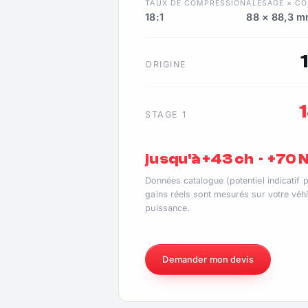
TAUX DE COMPRESSION
ALÉSAGE × C
18:1
88 × 88,3 
ORIGINE
STAGE 1
jusqu'à +43 ch · +70
Données catalogue (potentiel indicatif 
gains réels sont mesurés sur votre véhi
puissance.
Demander mon devis