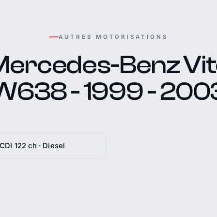
AUTRES MOTORISATIONS
Mercedes-Benz Vit
W638 - 1999 - 200
 CDI 122 ch · Diesel