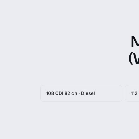
(
108 CDI 82 ch · Diesel
112