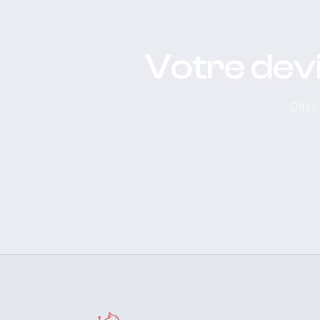
Votre dev
Dites