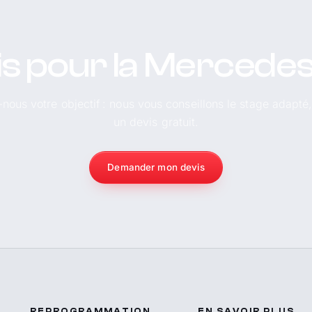
is pour la Mercedes
-nous votre objectif : nous vous conseillons le stage adapté
un devis gratuit.
Demander mon devis
REPROGRAMMATION
EN SAVOIR PLUS