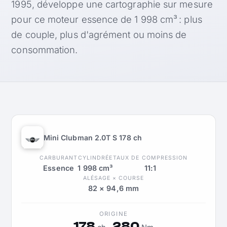
1995, développe une cartographie sur mesure
pour ce moteur essence de 1 998 cm³ : plus
de couple, plus d'agrément ou moins de
consommation.
Mini Clubman 2.0T S 178 ch
CARBURANT
CYLINDRÉE
TAUX DE COMPRESSION
Essence
1 998 cm³
11:1
ALÉSAGE × COURSE
82 × 94,6 mm
ORIGINE
178
280