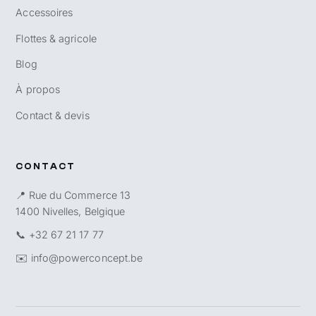
Accessoires
Flottes & agricole
Blog
À propos
Contact & devis
CONTACT
📍 Rue du Commerce 13
1400 Nivelles, Belgique
📞
+32 67 21 17 77
✉️
info@powerconcept.be