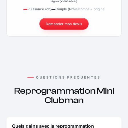
régime (×1000 tr/min)
Puissance (ch)
Couple (Nm)
estompé = origine
Demander mon devis
QUESTIONS FRÉQUENTES
Reprogrammation Mini
Clubman
Quels gains avec la reprogrammation