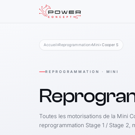
Accueil
›
Reprogrammation
›
Mini
› Cooper S
REPROGRAMMATION · MINI
Reprogra
Toutes les motorisations de la Mini C
reprogrammation Stage 1 / Stage 2, m