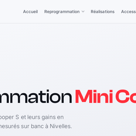
Accueil
Reprogrammation
Réalisations
Access
mmation
Mini C
ooper S et leurs gains en
esurés sur banc à Nivelles.