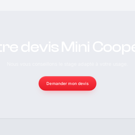
re devis Mini Coop
Nous vous conseillons le stage adapté à votre usage.
Demander mon devis