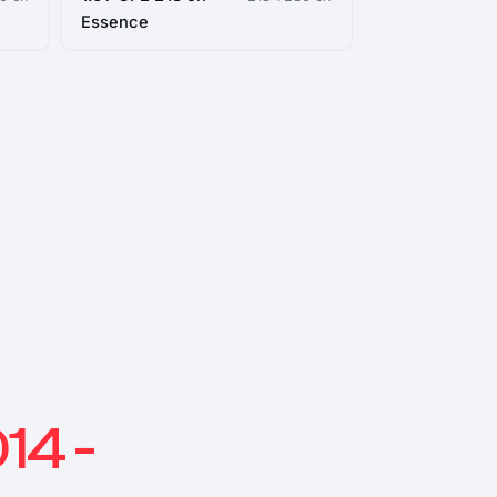
Essence
14 -