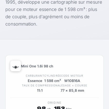
1995, développe une cartographie sur mesure
pour ce moteur essence de 1 598 cm³ : plus
de couple, plus d'agrément ou moins de
consommation.
Mini One 1.6i 98 ch
CARBURANT
CYLINDRÉE
CODE MOTEUR
Essence
1 598 cm³
W10B16A
TAUX DE COMPRESSION
ALÉSAGE × COURSE
11:1
77 × 85,8 mm
ORIGINE
98
153