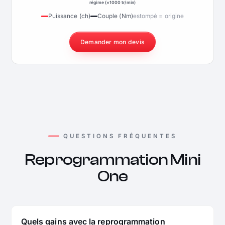
régime (×1000 tr/min)
Puissance (ch)
Couple (Nm)
estompé = origine
Demander mon devis
QUESTIONS FRÉQUENTES
Reprogrammation Mini
One
Quels gains avec la reprogrammation