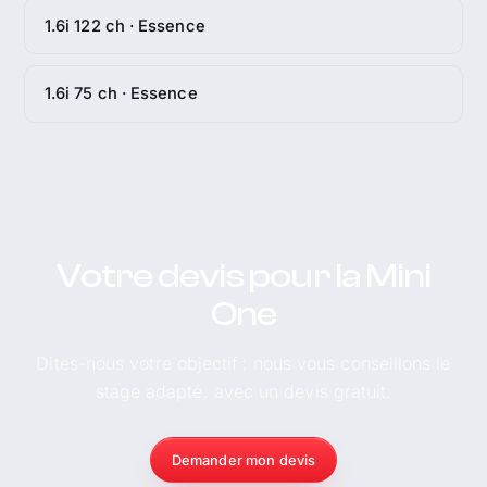
1.6i 122 ch · Essence
1.6i 75 ch · Essence
Votre devis pour la Mini
One
Dites-nous votre objectif : nous vous conseillons le
stage adapté, avec un devis gratuit.
Demander mon devis