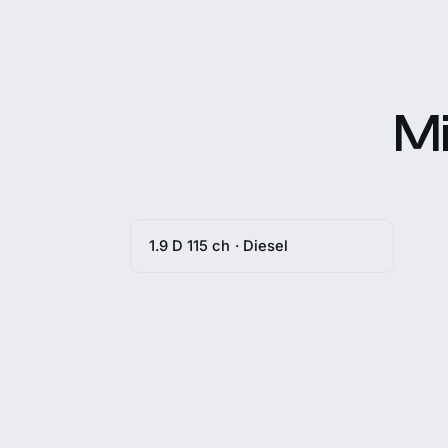
Mi
1.9 D 115 ch · Diesel