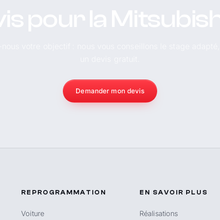
is pour la Mitsubis
-nous votre objectif : nous vous conseillons le stage adapté
un devis gratuit.
Demander mon devis
REPROGRAMMATION
EN SAVOIR PLUS
Voiture
Réalisations