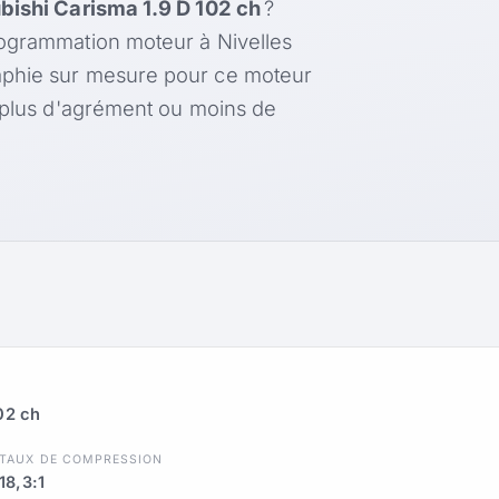
bishi Carisma 1.9 D 102 ch
?
rogrammation moteur à Nivelles
aphie sur mesure pour ce moteur
, plus d'agrément ou moins de
02 ch
TAUX DE COMPRESSION
18,3:1