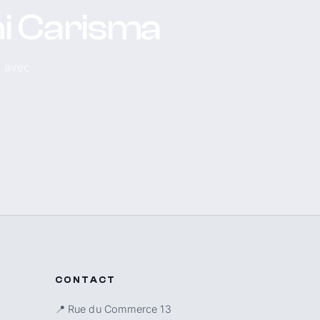
hi Carisma
, avec
CONTACT
📍 Rue du Commerce 13