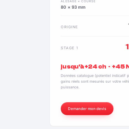
ALÉSAGE × COURSE
80 × 93 mm
ORIGINE
STAGE 1
jusqu'à +24 ch · +45
Données catalogue (potentiel indicatif 
gains réels sont mesurés sur votre véhi
puissance.
Demander mon devis