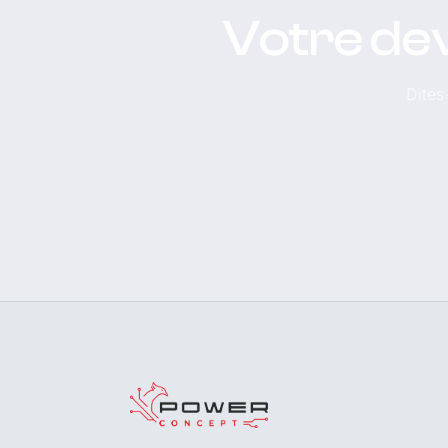
Votre dev
Dites