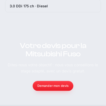
3.0 DDi 175 ch · Diesel
Votre devis pour la
Mitsubishi Fuso
Dites-nous votre objectif : nous vous conseillons le
stage adapté, avec un devis gratuit.
Demander mon devis