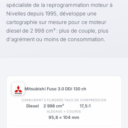
spécialiste de la reprogrammation moteur à
Nivelles depuis 1995, développe une
cartographie sur mesure pour ce moteur
diesel de 2 998 cm³ : plus de couple, plus
d'agrément ou moins de consommation.
Mitsubishi Fuso 3.0 DDi 130 ch
CARBURANT
CYLINDRÉE
TAUX DE COMPRESSION
Diesel
2 998 cm³
17,5:1
ALÉSAGE × COURSE
95,8 × 104 mm