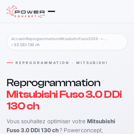
Accueil
›
Reprogrammation
›
Mitsubishi
›
Fuso
›
2006 -> ...
› 3.0 DDi 130 ch
REPROGRAMMATION · MITSUBISHI
Reprogrammation
Mitsubishi Fuso 3.0 DDi
130 ch
Vous souhaitez optimiser votre
Mitsubishi
Fuso 3.0 DDi 130 ch
? Powerconcept,