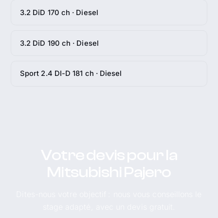
3.2 DiD 170 ch · Diesel
3.2 DiD 190 ch · Diesel
Sport 2.4 DI-D 181 ch · Diesel
Votre devis pour la
Mitsubishi Pajero
Dites-nous votre objectif : nous vous conseillons le
stage adapté, avec un devis gratuit.