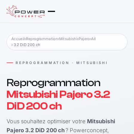
Accueil
›
Reprogrammation
›
Mitsubishi
›
Pajero
›
All
› 3.2 DiD 200 ch
REPROGRAMMATION · MITSUBISHI
Reprogrammation
Mitsubishi Pajero 3.2
DiD 200 ch
Vous souhaitez optimiser votre
Mitsubishi
Pajero 3.2 DiD 200 ch
? Powerconcept,