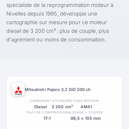
spécialiste de la reprogrammation moteur à
Nivelles depuis 1995, développe une
cartographie sur mesure pour ce moteur
diesel de 3 200 cm³ : plus de couple, plus
d'agrément ou moins de consommation.
Mitsubishi Pajero 3.2 DiD 200 ch
CARBURANT
CYLINDRÉE
CODE MOTEUR
Diesel
3 200 cm³
4M41
TAUX DE COMPRESSION
ALÉSAGE × COURSE
17:1
98,5 × 105 mm