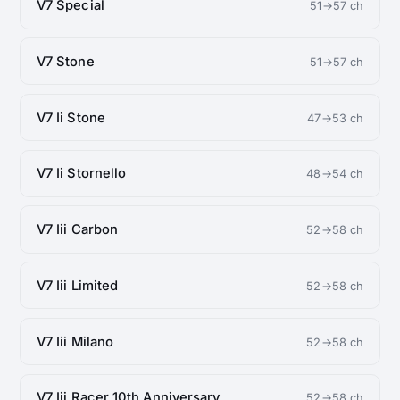
V7 Special
51→57 ch
V7 Stone
51→57 ch
V7 Ii Stone
47→53 ch
V7 Ii Stornello
48→54 ch
V7 Iii Carbon
52→58 ch
V7 Iii Limited
52→58 ch
V7 Iii Milano
52→58 ch
V7 Iii Racer 10th Anniversary
52→58 ch