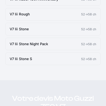
V7 Iii Rough
52→58 ch
V7 Iii Stone
52→58 ch
V7 Iii Stone Night Pack
52→58 ch
V7 Iii Stone S
52→58 ch
Votre devis Moto Guzzi