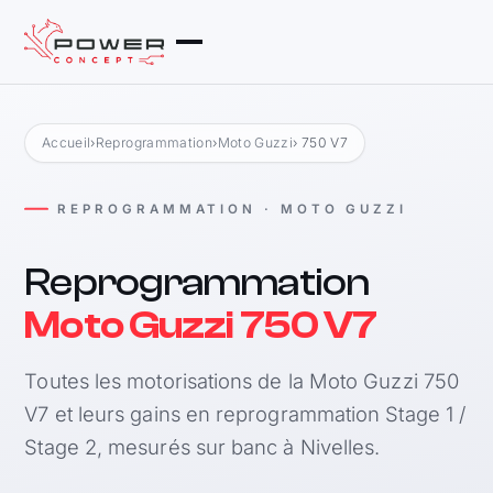
Accueil
›
Reprogrammation
›
Moto Guzzi
› 750 V7
REPROGRAMMATION · MOTO GUZZI
Reprogrammation
Moto Guzzi 750 V7
Toutes les motorisations de la Moto Guzzi 750
V7 et leurs gains en reprogrammation Stage 1 /
Stage 2, mesurés sur banc à Nivelles.