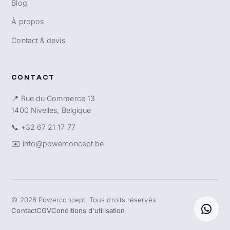
Blog
À propos
Contact & devis
CONTACT
📍 Rue du Commerce 13
1400 Nivelles, Belgique
📞
+32 67 21 17 77
✉️
info@powerconcept.be
©
2026
Powerconcept. Tous droits réservés.
Contact
CGV
Conditions d'utilisation