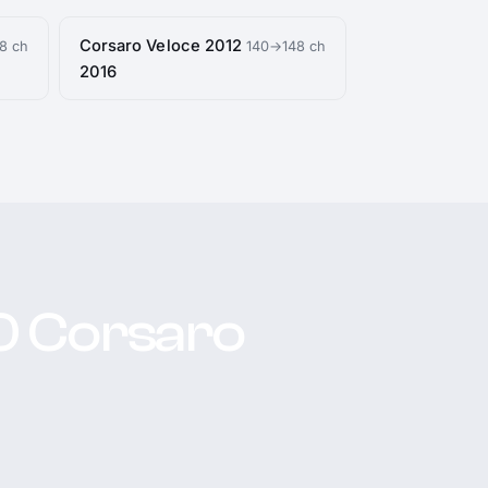
Corsaro Veloce 2012
8 ch
140→148 ch
2016
00 Corsaro