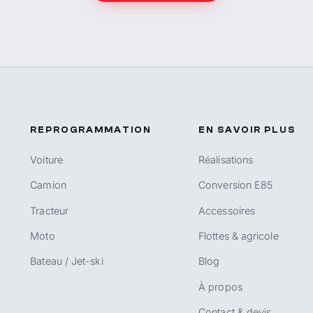
REPROGRAMMATION
EN SAVOIR PLUS
Voiture
Réalisations
Camion
Conversion E85
Tracteur
Accessoires
Moto
Flottes & agricole
Bateau / Jet-ski
Blog
À propos
Contact & devis