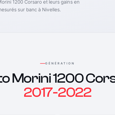
Morini 1200 Corsaro et leurs gains en
esurés sur banc à Nivelles.
GÉNÉRATION
o Morini 1200 Cor
2017-2022