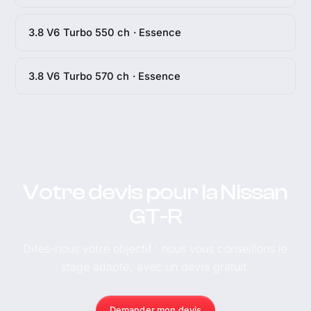
3.8 V6 Turbo 550 ch · Essence
3.8 V6 Turbo 570 ch · Essence
Votre devis pour la Nissan
GT-R
Dites-nous votre objectif : nous vous conseillons le
stage adapté, avec un devis gratuit.
Demander mon devis