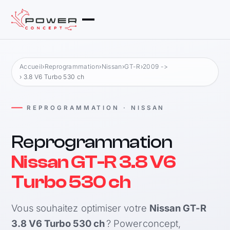
Accueil
›
Reprogrammation
›
Nissan
›
GT-R
›
2009 ->
› 3.8 V6 Turbo 530 ch
REPROGRAMMATION · NISSAN
Reprogrammation
Nissan GT-R 3.8 V6
Turbo 530 ch
Vous souhaitez optimiser votre
Nissan GT-R
3.8 V6 Turbo 530 ch
? Powerconcept,