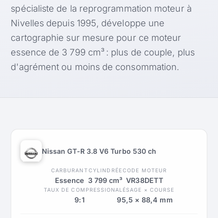
spécialiste de la reprogrammation moteur à
Nivelles depuis 1995, développe une
cartographie sur mesure pour ce moteur
essence de 3 799 cm³ : plus de couple, plus
d'agrément ou moins de consommation.
Nissan GT-R 3.8 V6 Turbo 530 ch
CARBURANT
CYLINDRÉE
CODE MOTEUR
Essence
3 799 cm³
VR38DETT
TAUX DE COMPRESSION
ALÉSAGE × COURSE
9:1
95,5 × 88,4 mm