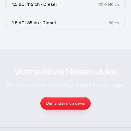
1.5 dCi 115 ch · Diesel
115→140 ch
1.5 dCi 85 ch · Diesel
85 ch
Votre devis Nissan Juke
Nous vous conseillons le stage adapté à votre usage.
Demander mon devis