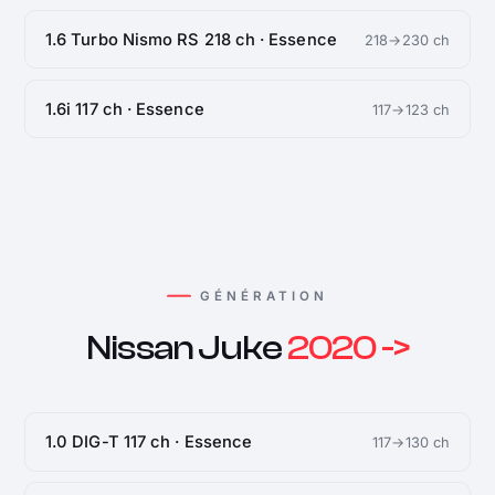
1.6 Turbo Nismo RS 218 ch · Essence
218→230 ch
1.6i 117 ch · Essence
117→123 ch
GÉNÉRATION
Nissan Juke
2020 ->
1.0 DIG-T 117 ch · Essence
117→130 ch