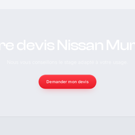
re devis Nissan Mu
Nous vous conseillons le stage adapté à votre usage.
Demander mon devis