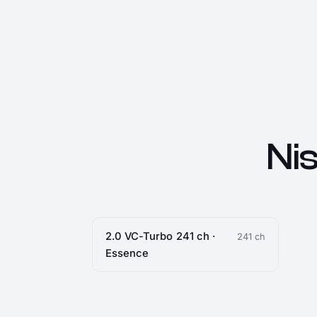
Ni
2.0 VC-Turbo 241 ch ·
241 ch
Essence