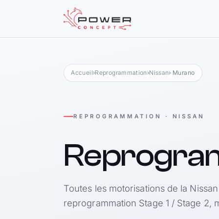
Accueil
›
Reprogrammation
›
Nissan
› Murano
REPROGRAMMATION · NISSAN
Reprogra
Toutes les motorisations de la Nissa
reprogrammation Stage 1 / Stage 2, m