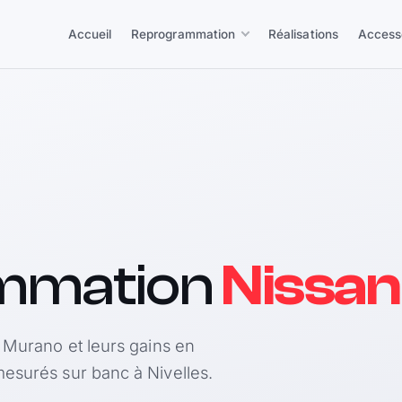
Accueil
Reprogrammation
Réalisations
Access
mmation
Nissa
n Murano et leurs gains en
esurés sur banc à Nivelles.