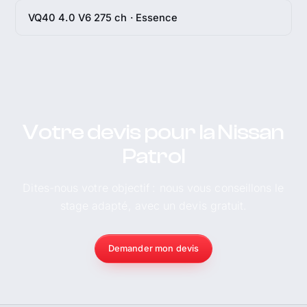
VQ40 4.0 V6 275 ch · Essence
Votre devis pour la Nissan
Patrol
Dites-nous votre objectif : nous vous conseillons le
stage adapté, avec un devis gratuit.
Demander mon devis