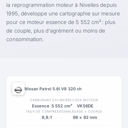
la reprogrammation moteur à Nivelles depuis
1995, développe une cartographie sur mesure
pour ce moteur essence de 5 552 cm³ : plus
de couple, plus d'agrément ou moins de
consommation.
Nissan Patrol 5.6i V8 320 ch
CARBURANT
CYLINDRÉE
CODE MOTEUR
Essence
5 552 cm³
VK56DE
TAUX DE COMPRESSION
ALÉSAGE × COURSE
9,8:1
98 × 92 mm