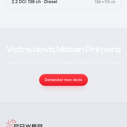
2.2 DCi 138 ch · Diesel
138→170 ch
Votre devis Nissan Primera
Nous vous conseillons le stage adapté à votre usage.
Demander mon devis