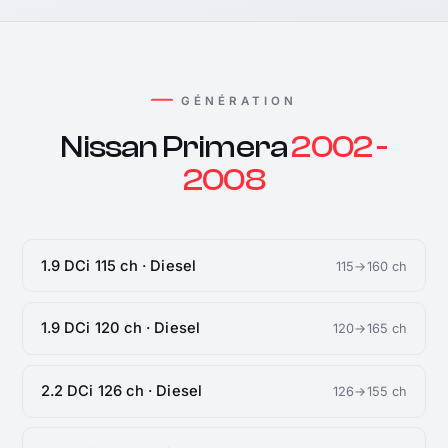
GÉNÉRATION
Nissan Primera
2002 -
2008
1.9 DCi 115 ch · Diesel
115→160 ch
1.9 DCi 120 ch · Diesel
120→165 ch
2.2 DCi 126 ch · Diesel
126→155 ch