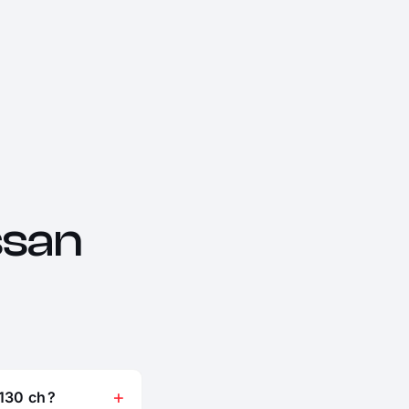
ssan
130 ch ?