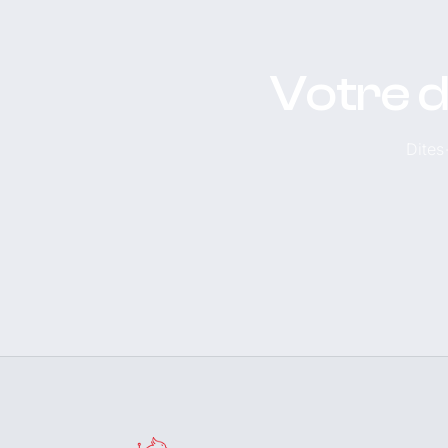
Votre d
Dites