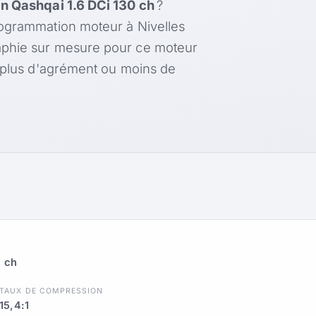
n Qashqai 1.6 DCi 130 ch
?
rogrammation moteur à Nivelles
aphie sur mesure pour ce moteur
, plus d'agrément ou moins de
0 ch
TAUX DE COMPRESSION
15,4:1