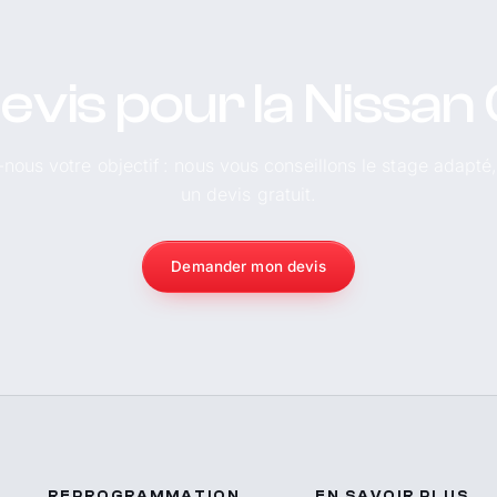
evis pour la Nissan
-nous votre objectif : nous vous conseillons le stage adapté
un devis gratuit.
Demander mon devis
REPROGRAMMATION
EN SAVOIR PLUS