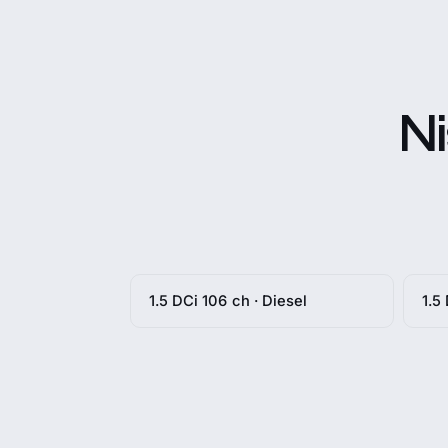
N
1.5 DCi 106 ch · Diesel
1.5