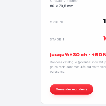
ALÉSAGE × COURSE
80 × 79,5 mm
ORIGINE
STAGE 1
jusqu'à +30 ch · +60
Données catalogue (potentiel indicatif 
gains réels sont mesurés sur votre véhi
puissance.
Demander mon devis