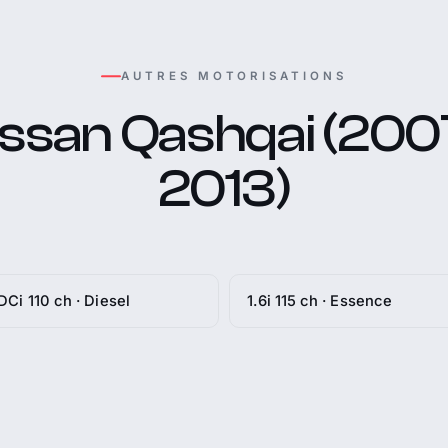
AUTRES MOTORISATIONS
issan Qashqai (2007
2013)
 DCi 110 ch · Diesel
1.6i 115 ch · Essence