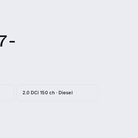
 -
2.0 DCi 150 ch · Diesel