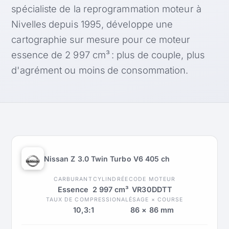
spécialiste de la reprogrammation moteur à
Nivelles depuis 1995, développe une
cartographie sur mesure pour ce moteur
essence de 2 997 cm³ : plus de couple, plus
d'agrément ou moins de consommation.
Nissan Z 3.0 Twin Turbo V6 405 ch
CARBURANT
CYLINDRÉE
CODE MOTEUR
Essence
2 997 cm³
VR30DDTT
TAUX DE COMPRESSION
ALÉSAGE × COURSE
10,3:1
86 × 86 mm