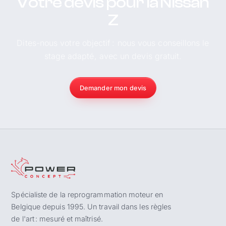
Votre devis pour la Nissan
Z
Dites-nous votre objectif : nous vous conseillons le
stage adapté, avec un devis gratuit.
Demander mon devis
Spécialiste de la reprogrammation moteur en
Belgique depuis 1995. Un travail dans les règles
de l'art : mesuré et maîtrisé.