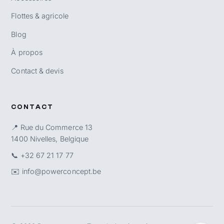
Flottes & agricole
Blog
À propos
Contact & devis
CONTACT
📍 Rue du Commerce 13
1400 Nivelles, Belgique
📞
+32 67 21 17 77
✉️
info@powerconcept.be